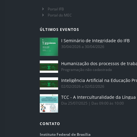
Portal IFB
Portal do MEC
ÚLTIMOS EVENTOS
I Seminário de Integridade do IFB
30/04/2026 a 30/04/2026
Humanização dos processos de trab
Programação não cadastrada
02/02/2026 a 02/02/2026
Dia 25/07/2025 | Das 09:00 às 10:00
CONTATO
Instituto Federal de Brasília