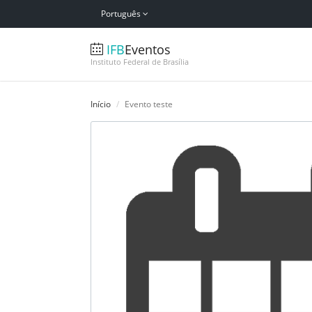
Português
IFB
Eventos
Instituto Federal de Brasília
Início
Evento teste