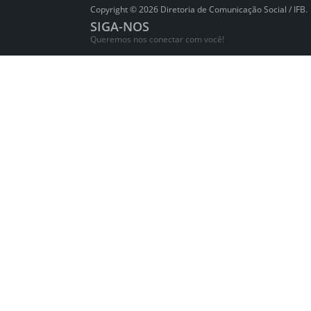
Copyright © 2026 Diretoria de Comunicação Social / IFB.
SIGA-NOS
Queremos nos conectar com você!