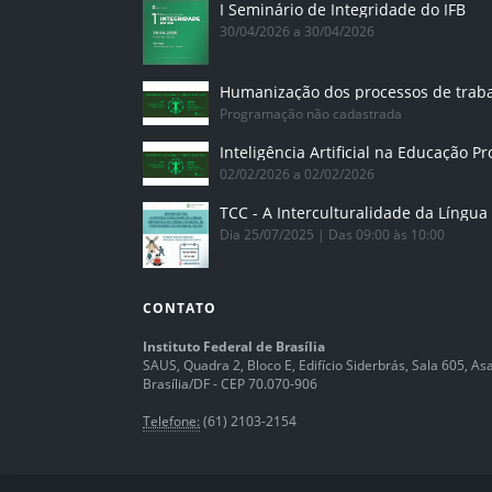
I Seminário de Integridade do IFB
30/04/2026 a 30/04/2026
Humanização dos processos de trab
Programação não cadastrada
02/02/2026 a 02/02/2026
Dia 25/07/2025 | Das 09:00 às 10:00
CONTATO
Instituto Federal de Brasília
SAUS, Quadra 2, Bloco E, Edifício Siderbrás, Sala 605, Asa 
Brasília/DF - CEP 70.070-906
Telefone:
(61) 2103-2154