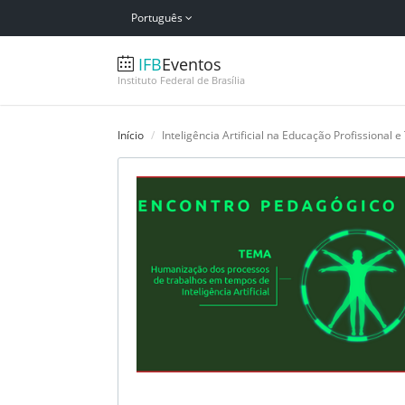
Português
IFB
Eventos
Instituto Federal de Brasília
Início
Inteligência Artificial na Educação Profissional