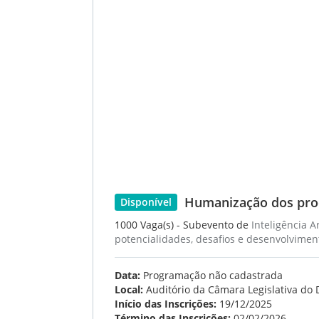
Humanização dos proc
Disponível
1000 Vaga(s) - Subevento de
Inteligência A
potencialidades, desafios e desenvolvimen
Data:
Programação não cadastrada
Local:
Auditório da Câmara Legislativa do D
Início das Inscrições:
19/12/2025
Término das Inscrições:
02/02/2026