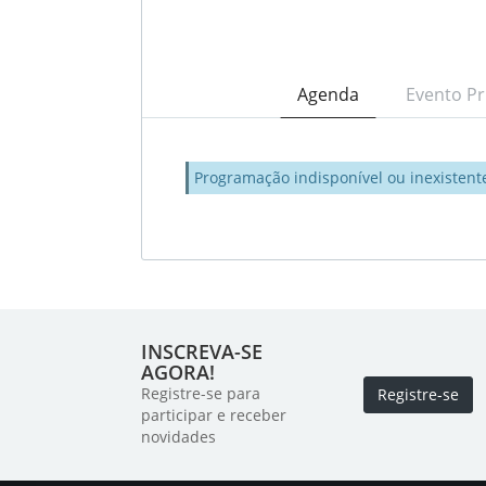
Agenda
Evento Pr
Programação indisponível ou inexistent
INSCREVA-SE
AGORA!
Registre-se para
Registre-se
participar e receber
novidades