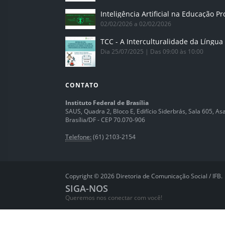
02/02/2026 a 02/02/2026
Dia 25/07/2025 | Das 09:00 às 10:00
CONTATO
Instituto Federal de Brasília
SAUS, Quadra 2, Bloco E, Edifício Siderbrás, Sala 605, Asa 
Brasília/DF - CEP 70.070-906
Telefone:
(61) 2103-2154
Copyright © 2026 Diretoria de Comunicação Social / IFB.
SIGA-NOS
Queremos nos conectar com você!