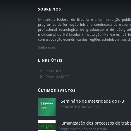
SOBRE NÓS
O Instituto Federal de Brasília é uma instituição púb
programas de formação inicial e continuada de trabalh
profissional tecnológica de graduação e de pós-grad
multicampi do IFB faculta à instituição fixar-se em vár
com a vocação econômica das regiões administrativas do 
Saiba mais
LINKS ÚTEIS
Portal IFB
Portal do MEC
ÚLTIMOS EVENTOS
I Seminário de Integridade do IFB
30/04/2026 a 30/04/2026
Humanização dos processos de trab
Programação não cadastrada