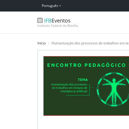
Português
IFB
Eventos
Instituto Federal de Brasília
Início
Humanização dos processos de trabalhos em te