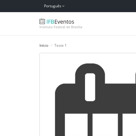
Português
IFB
Eventos
Instituto Federal de Brasília
Início
Teste 1