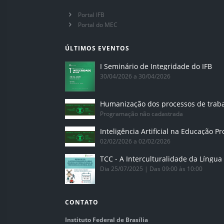
Portal IFB
Portal do MEC
ÚLTIMOS EVENTOS
I Seminário de Integridade do IFB
30/04/2026 a 30/04/2026
Humanização dos processos de trab
Programação não cadastrada
02/02/2026 a 02/02/2026
Dia 25/07/2025 | Das 09:00 às 10:00
CONTATO
Instituto Federal de Brasília