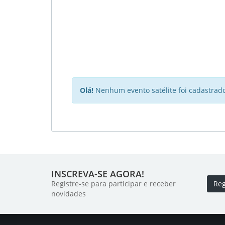
Olá!
Nenhum evento satélite foi cadastrado
INSCREVA-SE AGORA!
Registre-se para participar e receber
Reg
novidades