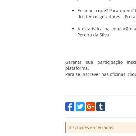
Ensinar o quê? Para quem? U
dos temas geradores – Profa
A estatística na educação: 
Pereira da Silva
Garanta sua participação ins
plataforma.
Para se inscrever nas oficinas, cli
Inscrições encerradas