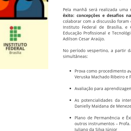
Pela manhã será realizada uma
êxito: concepções e desafios na
colaborar com a discussão foram 
Instituto Federal de Brasília, 
Educação Profissional e Tecnológ
Adilson Cesar Araújo.
No período vespertino, a partir d
simultâneas:
Prova como procedimento ava
Veruska Machado Ribeiro e P
Avaliação para aprendizagem
As potencialidades da inter
Danielly Maidana de Menez
Plano de Permanência e Êxit
outros instrumentos – Profa.
Juliano da Silva Júnior