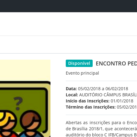
ENCONTRO PED
Disponível
Evento principal
Data:
05/02/2018 a 06/02/2018
Local:
AUDITÓRIO CÂMPUS BRASÍL
Início das Inscrições:
01/01/2018
Término das Inscrições:
05/02/20
Abertas as inscrições para o Enco
de Brasília 2018/1, que acontecerá
auditório do bloco C IFB/Campus Br