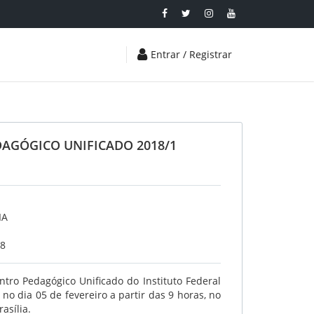
Entrar / Registrar
AGÓGICO UNIFICADO 2018/1
IA
18
ntro Pedagógico Unificado do Instituto Federal
 no dia 05 de fevereiro a partir das 9 horas, no
asília.