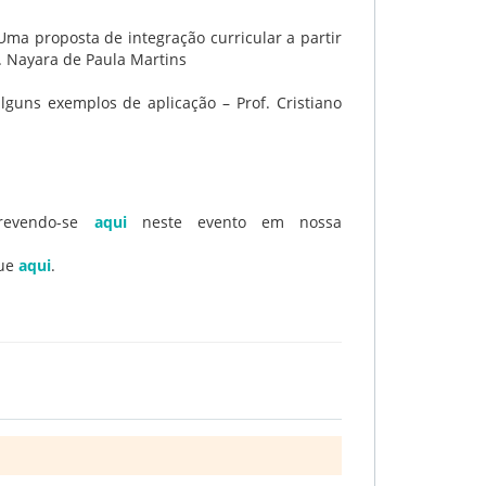
ma proposta de integração curricular a partir
. Nayara de Paula Martins
alguns exemplos de aplicação – Prof. Cristiano
crevendo-se
aqui
neste evento em nossa
que
aqui
.