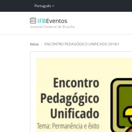
Português
IFB
Eventos
Instituto Federal de Brasília
Início
ENCONTRO PEDAGÓGICO UNIFICADO 2018/1