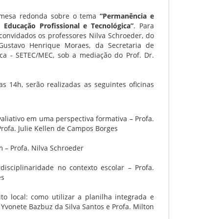
 mesa redonda sobre o tema
“Permanência e
 Educação Profissional e Tecnológica”
. Para
convidados os professores Nilva Schroeder, do
e Gustavo Henrique Moraes, da Secretaria de
ica - SETEC/MEC, sob a mediação do Prof. Dr.
as 14h, serão realizadas as seguintes oficinas
liativo em uma perspectiva formativa – Profa.
rofa. Julie Kellen de Campos Borges
 – Profa. Nilva Schroeder
disciplinaridade no contexto escolar – Profa.
es
o local: como utilizar a planilha integrada e
 Yvonete Bazbuz da Silva Santos e Profa. Milton