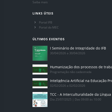
Saiba mais
LINKS ÚTEIS
Portal IFB
Portal do MEC
ÚLTIMOS EVENTOS
I Seminário de Integridade do IFB
30/04/2026 a 30/04/2026
Humanização dos processos de trab
Programação não cadastrada
02/02/2026 a 02/02/2026
Dia 25/07/2025 | Das 09:00 às 10:00