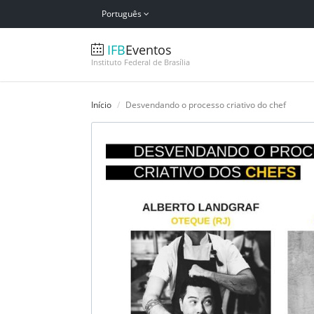
Português
IFB
Eventos
Instituto Federal de Brasília
Início
Desvendando o processo criativo do chef