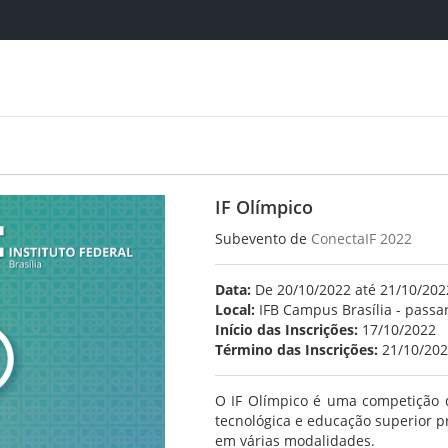
IF Olímpico
Subevento de
ConectaIF 2022
Data:
De 20/10/2022 até 21/10/202
Local:
IFB Campus Brasília - passar
Início das Inscrições:
17/10/2022
Término das Inscrições:
21/10/20
O IF Olímpico é uma competição d
tecnológica e educação superior pr
em várias modalidades.