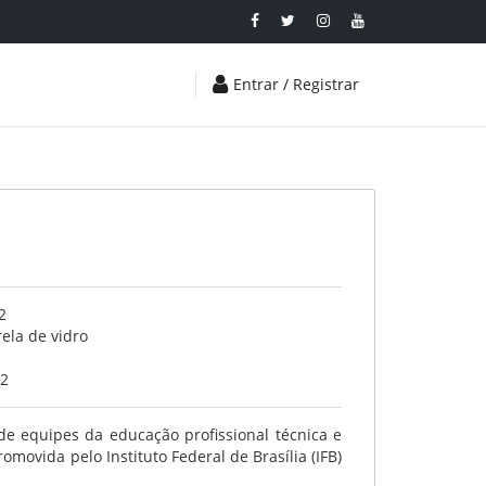
Entrar / Registrar
2
ela de vidro
22
e equipes da educação profissional técnica e
omovida pelo Instituto Federal de Brasília (IFB)