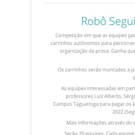
Robô Segui
Competição em que as equipes par
carrinhos autônomos para percorrer 
organização da prova. Ganha qu
Os carrinhos serão montados a par
As equipes interessadas em part
professores Luiz Alberto, Sérg
Campus Taguatinga para pegar os ki
2022 (Seg
Mais informações através do e
Serão 20 equipes. Cada equipe 