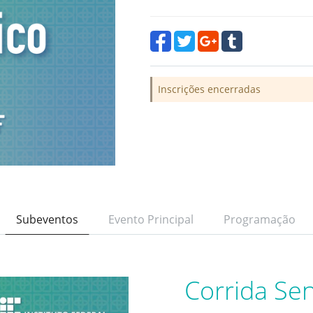
Inscrições encerradas
Subeventos
Evento Principal
Programação
Corrida Sen