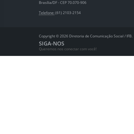
Brasília/DF - CEP 70.070-906
Telefone:
(61) 2103-2154
Copyright © 2026 Diretoria de Comunicação Social / IFB.
SIGA-NOS
Queremos nos conectar com você!