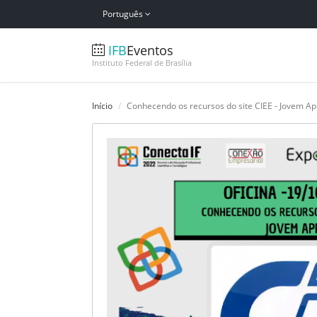
Português
IFB
Eventos
Instituto Federal de Brasília
Início
Conhecendo os recursos do site CIEE - Jovem Ap