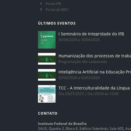
Portal IFB
Portal do MEC
ÚLTIMOS EVENTOS
I Seminário de Integridade do IFB
30/04/2026 a 30/04/2026
Humanização dos processos de trab
Programação não cadastrada
02/02/2026 a 02/02/2026
Dia 25/07/2025 | Das 09:00 às 10:00
CONTATO
Instituto Federal de Brasília
SAUS, Quadra 2, Bloco E, Edifício Siderbrás, Sala 605, Asa 