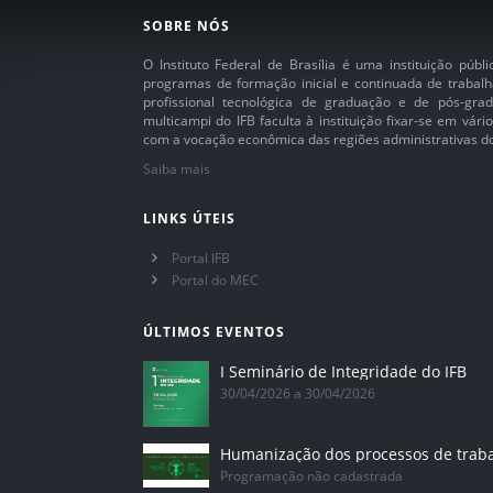
SOBRE NÓS
O Instituto Federal de Brasília é uma instituição púb
programas de formação inicial e continuada de trabalh
profissional tecnológica de graduação e de pós-grad
multicampi do IFB faculta à instituição fixar-se em vár
com a vocação econômica das regiões administrativas do 
Saiba mais
LINKS ÚTEIS
Portal IFB
Portal do MEC
ÚLTIMOS EVENTOS
I Seminário de Integridade do IFB
30/04/2026 a 30/04/2026
Humanização dos processos de trab
Programação não cadastrada