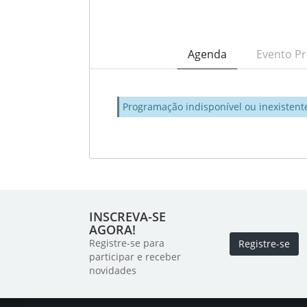
Agenda
Evento Pr
Programação indisponível ou inexistent
INSCREVA-SE
AGORA!
Registre-se para
Registre-se
participar e receber
novidades