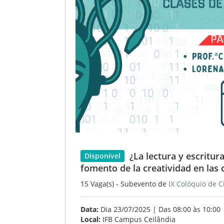
¿La lectura y escritur
Disponível
fomento de la creatividad en las 
15 Vaga(s) - Subevento de
IX Colóquio de 
Data:
Dia 23/07/2025 | Das 08:00 às 10:00
Local:
IFB Campus Ceilândia