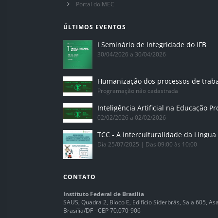
Portal do MEC
ÚLTIMOS EVENTOS
I Seminário de Integridade do IFB
30/04/2026 a 30/04/2026
Humanização dos processos de trab
Programação não cadastrada
02/02/2026 a 02/02/2026
Dia 25/07/2025 | Das 09:00 às 10:00
CONTATO
Instituto Federal de Brasília
SAUS, Quadra 2, Bloco E, Edifício Siderbrás, Sala 605, Asa 
Brasília/DF - CEP 70.070-906