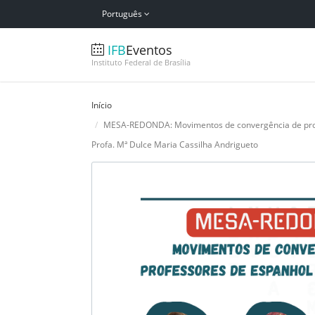
Português
IFB
Eventos
Instituto Federal de Brasília
Início
MESA-REDONDA: Movimentos de convergência de profess
Profa. Mª Dulce Maria Cassilha Andrigueto