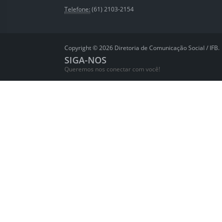
Telefone:
(61) 2103-2154
Copyright © 2026 Diretoria de Comunicação Social / IFB.
SIGA-NOS
Queremos nos conectar com você!