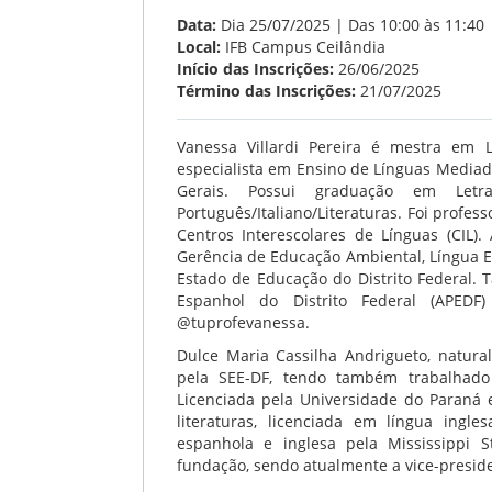
Data:
Dia 25/07/2025 | Das 10:00 às 11:40
Local:
IFB Campus Ceilândia
Início das Inscrições:
26/06/2025
Término das Inscrições:
21/07/2025
Vanessa Villardi Pereira é mestra em L
especialista em Ensino de Línguas Media
Gerais. Possui graduação em Letras
Português/Italiano/Literaturas. Foi profes
Centros Interescolares de Línguas (CIL)
Gerência de Educação Ambiental, Língua E
Estado de Educação do Distrito Federal.
Espanhol do Distrito Federal (APED
@tuprofevanessa.
Dulce Maria Cassilha Andrigueto, natura
pela SEE-DF, tendo também trabalhado 
Licenciada pela Universidade do Paraná 
literaturas, licenciada em língua ingl
espanhola e inglesa pela Mississippi 
fundação, sendo atualmente a vice-presid