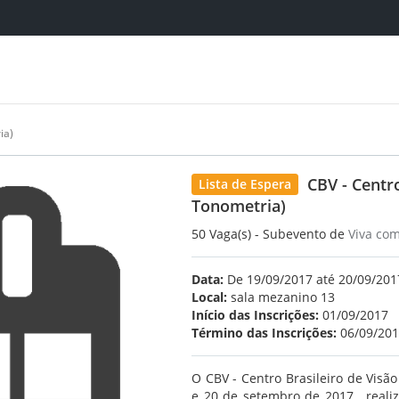
ia)
CBV - Centr
Lista de Espera
Tonometria)
50 Vaga(s) - Subevento de
Viva co
Data:
De 19/09/2017 até 20/09/2017
Local:
sala mezanino 13
Início das Inscrições:
01/09/2017
Término das Inscrições:
06/09/20
O CBV - Centro Brasileiro de Visão
e 20 de setembro de 2017, reali