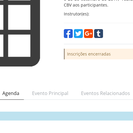
CBV aos participantes.
Instrutor(es):
Inscrições encerradas
Agenda
Evento Principal
Eventos Relacionados