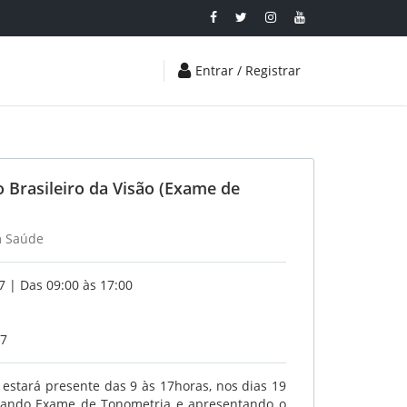
Entrar / Registrar
o Brasileiro da Visão (Exame de
m Saúde
 | Das 09:00 às 17:00
17
 estará presente das 9 às 17horas, nos dias 19
zando Exame de Tonometria e apresentando o