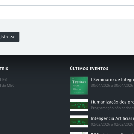
istre-se
TEIS
ÚLTIMOS EVENTOS
l IFB
al do MEC
30/04/2026 a 30/04/2026
Programação não cadast
02/02/2026 a 02/02/2026