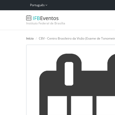
Português
IFB
Eventos
Instituto Federal de Brasília
Início
CBV - Centro Brasileiro da Visão (Exame de Tonometr