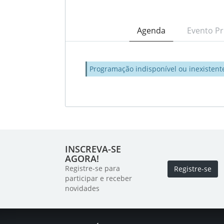
Agenda
Evento Pr
Programação indisponível ou inexistent
INSCREVA-SE
AGORA!
Registre-se para
Registre-se
participar e receber
novidades