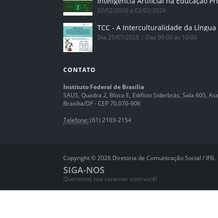
02/02/2026 a 02/02/2026
Dia 25/07/2025 | Das 09:00 às 10:00
CONTATO
Instituto Federal de Brasília
SAUS, Quadra 2, Bloco E, Edifício Siderbrás, Sala 605, Asa 
Brasília/DF - CEP 70.070-906
Telefone:
(61) 2103-2154
Copyright © 2026 Diretoria de Comunicação Social / IFB.
SIGA-NOS
Queremos nos conectar com você!