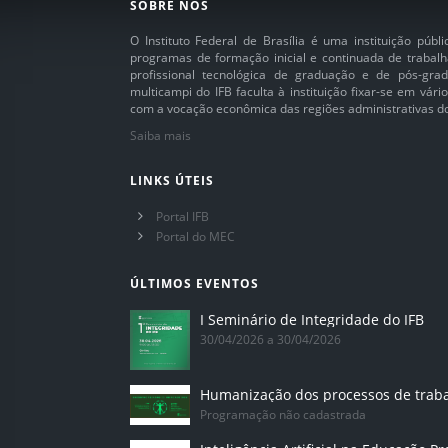
SOBRE NÓS
O Instituto Federal de Brasília é uma instituição púb
programas de formação inicial e continuada de trabalh
profissional tecnológica de graduação e de pós-grad
multicampi do IFB faculta à instituição fixar-se em vár
com a vocação econômica das regiões administrativas do 
Saiba mais
LINKS ÚTEIS
Portal IFB
Portal do MEC
ÚLTIMOS EVENTOS
I Seminário de Integridade do IFB
30/04/2026 a 30/04/2026
Humanização dos processos de trab
Programação não cadastrada