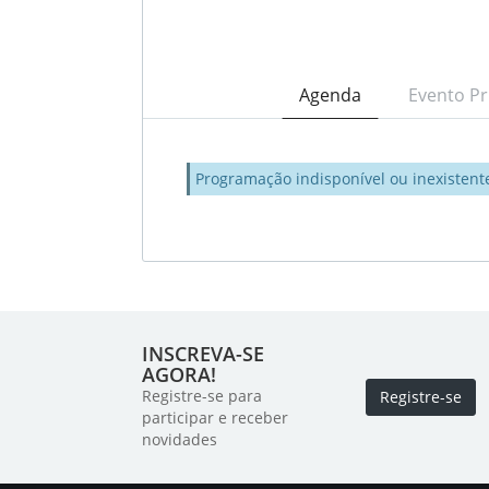
Agenda
Evento Pr
Programação indisponível ou inexistent
INSCREVA-SE
AGORA!
Registre-se para
Registre-se
participar e receber
novidades