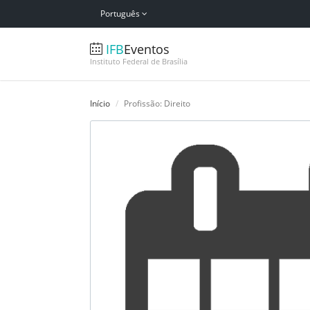
Português
IFB
Eventos
Instituto Federal de Brasília
Início
Profissão: Direito