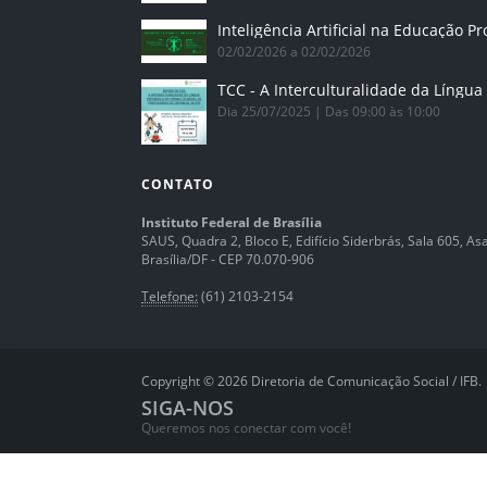
02/02/2026 a 02/02/2026
Dia 25/07/2025 | Das 09:00 às 10:00
CONTATO
Instituto Federal de Brasília
SAUS, Quadra 2, Bloco E, Edifício Siderbrás, Sala 605, Asa 
Brasília/DF - CEP 70.070-906
Telefone:
(61) 2103-2154
Copyright © 2026 Diretoria de Comunicação Social / IFB.
SIGA-NOS
Queremos nos conectar com você!