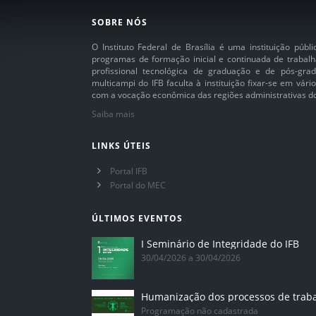
SOBRE NÓS
O Instituto Federal de Brasília é uma instituição púb
programas de formação inicial e continuada de trabalh
profissional tecnológica de graduação e de pós-grad
multicampi do IFB faculta à instituição fixar-se em vár
com a vocação econômica das regiões administrativas do 
Saiba mais
LINKS ÚTEIS
Portal IFB
Portal do MEC
ÚLTIMOS EVENTOS
I Seminário de Integridade do IFB
30/04/2026 a 30/04/2026
Humanização dos processos de trab
Programação não cadastrada