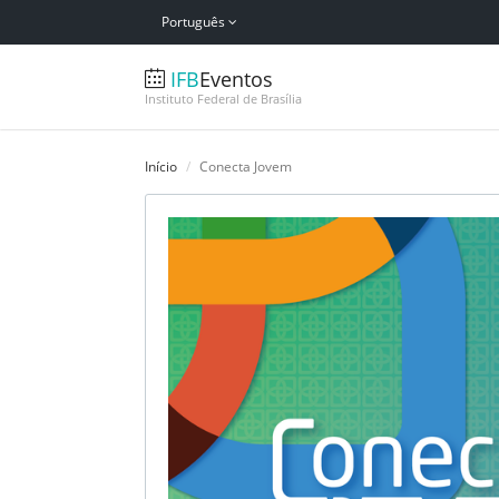
Português
IFB
Eventos
Instituto Federal de Brasília
Início
Conecta Jovem