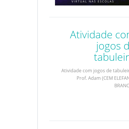
Atividade c
jogos 
tabulei
Atividade com jogos de tabuleir
Prof. Adam (
CEM
ELEFA
BRANC