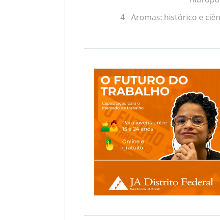
4 - Aromas: histórico e ciê