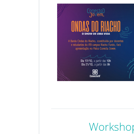
Worksho