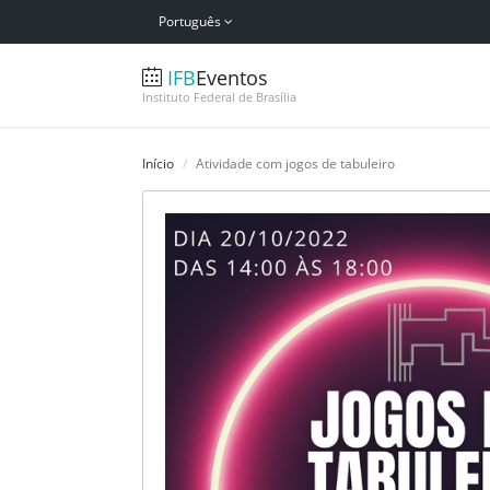
Português
IFB
Eventos
Instituto Federal de Brasília
Início
Atividade com jogos de tabuleiro