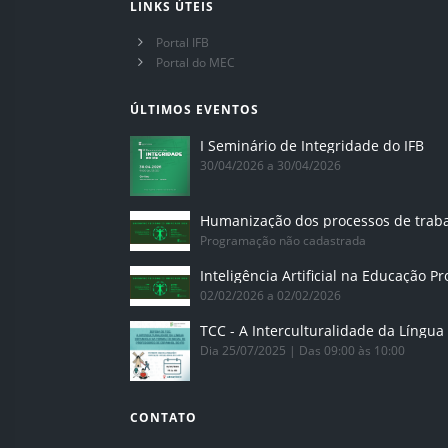
LINKS ÚTEIS
Portal IFB
Portal do MEC
ÚLTIMOS EVENTOS
I Seminário de Integridade do IFB
30/04/2026 a 30/04/2026
Humanização dos processos de trab
Programação não cadastrada
02/02/2026 a 02/02/2026
Dia 25/07/2025 | Das 09:00 às 10:00
CONTATO