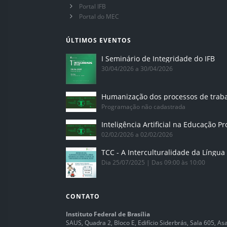
Portal IFB
Portal do MEC
ÚLTIMOS EVENTOS
I Seminário de Integridade do IFB
30/04/2026 a 30/04/2026
Humanização dos processos de trab
Programação não cadastrada
02/02/2026 a 02/02/2026
Dia 25/07/2025 | Das 09:00 às 10:00
CONTATO
Instituto Federal de Brasília
SAUS, Quadra 2, Bloco E, Edifício Siderbrás, Sala 605, Asa 