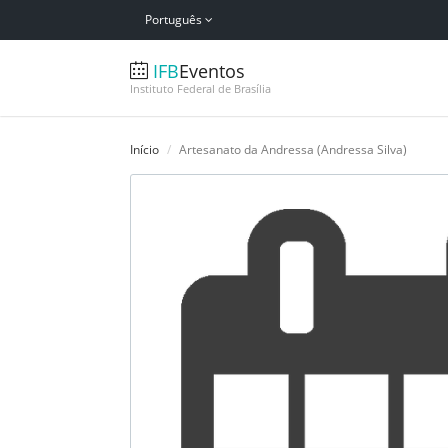
Português
IFB
Eventos
Instituto Federal de Brasília
Início
Artesanato da Andressa (Andressa Silva)