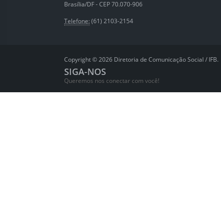
Brasília/DF - CEP 70.070-906
Telefone:
(61) 2103-2154
Copyright © 2026 Diretoria de Comunicação Social / IFB.
SIGA-NOS
Queremos nos conectar com você!