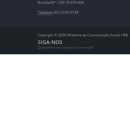
Brasília/DF - CEP 70.070-906
Telefone:
(61) 2103-2154
Copyright © 2026 Diretoria de Comunicação Social / IFB.
SIGA-NOS
Queremos nos conectar com você!