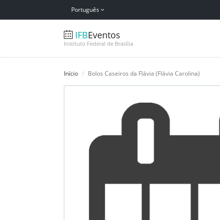
Português
IFB
Eventos
Instituto Federal de Brasília
Início
Bolos Caseiros da Flávia (Flávia Carolina)