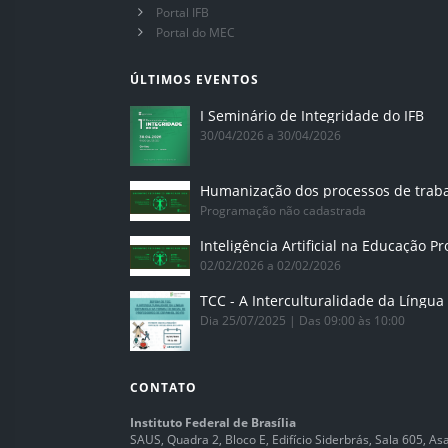
Portal IFB
Portal do MEC
ÚLTIMOS EVENTOS
I Seminário de Integridade do IFB
30/04/2026 a 30/04/2026
Humanização dos processos de trab
Programação não cadastrada
02/02/2026 a 02/02/2026
Dia 25/07/2025 | Das 09:00 às 10:00
CONTATO
Instituto Federal de Brasília
SAUS, Quadra 2, Bloco E, Edifício Siderbrás, Sala 605, Asa 