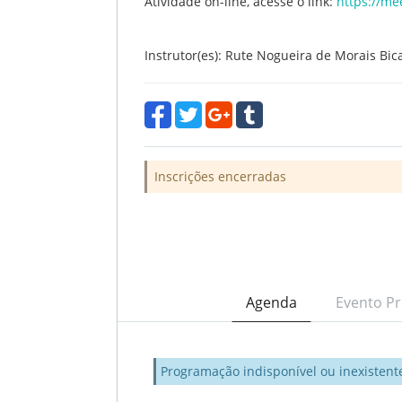
Atividade on-line, acesse o link:
https://me
Instrutor(es): Rute Nogueira de Morais Bic
Inscrições encerradas
Agenda
Evento Pr
Programação indisponível ou inexistent