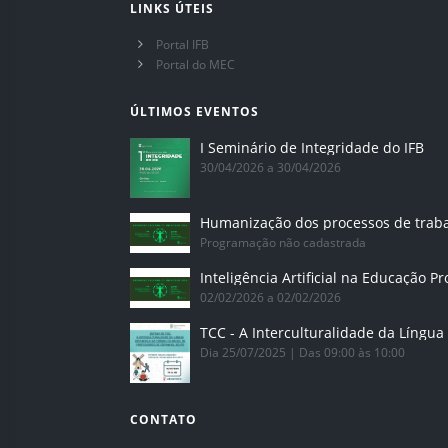
LINKS ÚTEIS
Portal IFB
Portal do MEC
ÚLTIMOS EVENTOS
I Seminário de Integridade do IFB
30/04/2026 a 30/04/2026
Humanização dos processos de trab
Programação não cadastrada
02/02/2026 a 02/02/2026
Dia 25/07/2025 | Das 09:00 às 10:00
CONTATO