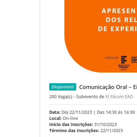
Comunicação Oral – Ei
Disponível
200 Vaga(s) - Subevento de
XI Fórum EAD
Data:
Dia 22/11/2023 | Das 14:30 às 16:30
Local:
On-line
Início das Inscrições:
31/10/2023
Término das Inscrições:
22/11/2023