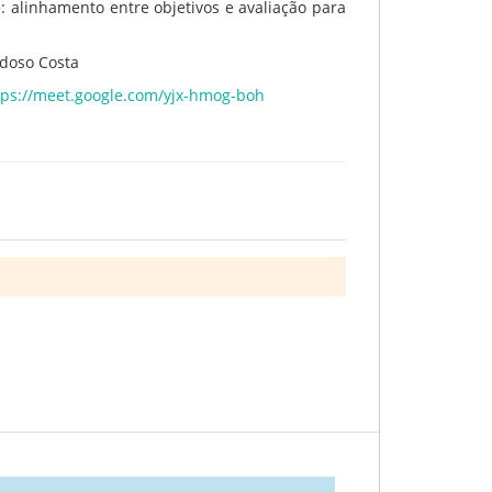
 alinhamento entre objetivos e avaliação para
rdoso Costa
tps://meet.google.com/yjx-hmog-boh