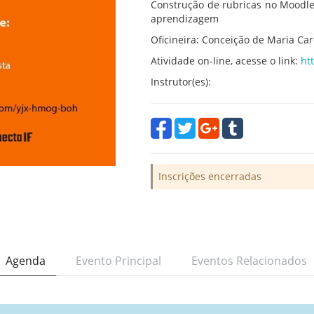
Construção de rubricas no Moodle:
aprendizagem
Oficineira: Conceição de Maria Ca
Atividade on-line, acesse o link:
ht
Instrutor(es):
Inscrições encerradas
Agenda
Evento Principal
Eventos Relacionados