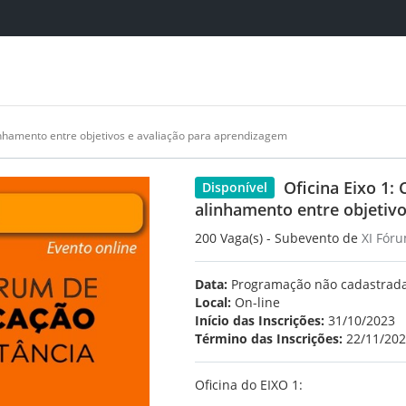
linhamento entre objetivos e avaliação para aprendizagem
Oficina Eixo 1:
Disponível
alinhamento entre objetiv
200 Vaga(s) - Subevento de
XI Fór
Data:
Programação não cadastrad
Local:
On-line
Início das Inscrições:
31/10/2023
Término das Inscrições:
22/11/20
Oficina do EIXO 1: