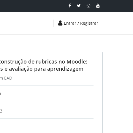
Entrar / Registrar
 Construção de rubricas no Moodle:
os e avaliação para aprendizagem
um EAD
a
23