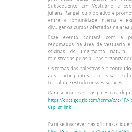
Subsequente em Vestuário e coo
Juliana Rangel, cujo objetivo é promo
entre a comunidade interna e e
divulgar os cursos ofertados na área 
Esse evento contará com a pre
renomados na área de vestuário e
oficinas de tingimento natural
ministradas pelas alunas organizador
Os temas das palestras e o conteúdo 
aos participantes uma visão sobr
trabalho e estudo nesses setores.
Para se inscrever nas palestras, cliq
https://docs.google.com/forms/d/e/
usp=sf_link
Para se inscrever nas oficinas, clique
https://docs.google.com/forms/d/e/1