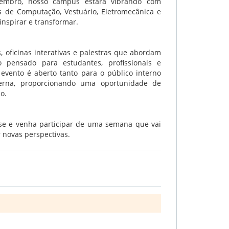
tembro, nosso campus estará vibrando com
s de Computação, Vestuário, Eletromecânica e
nspirar e transformar.
, oficinas interativas e palestras que abordam
o pensado para estudantes, profissionais e
 evento é aberto tanto para o público interno
erna, proporcionando uma oportunidade de
o.
-se e venha participar de uma semana que vai
 novas perspectivas.