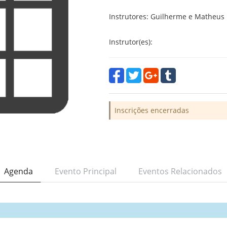
Instrutores: Guilherme e Matheus
Instrutor(es):
Inscrições encerradas
Agenda
Evento Principal
Eventos Relacionados