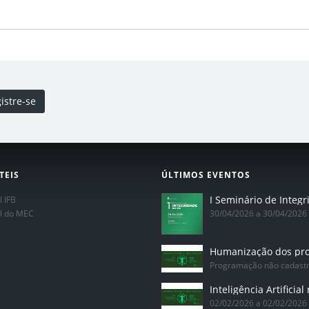
istre-se
TEIS
ÚLTIMOS EVENTOS
l IFB
al do MEC
30/04/2026 a 30/04/2026
Programação não cadast
02/02/2026 a 02/02/2026