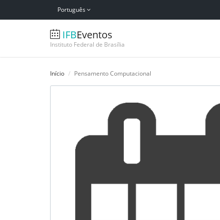
Português
IFB
Eventos
Instituto Federal de Brasília
Início
Pensamento Computacional