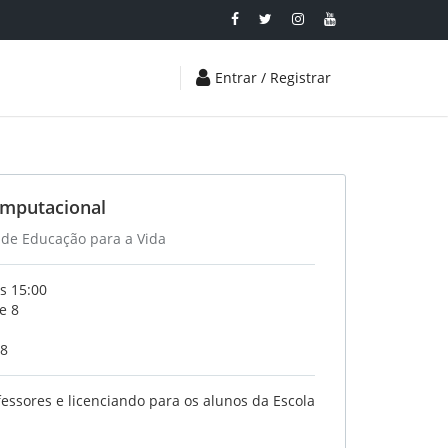
Entrar / Registrar
mputacional
de Educação para a Vida
s 15:00
e 8
18
essores e licenciando para os alunos da Escola