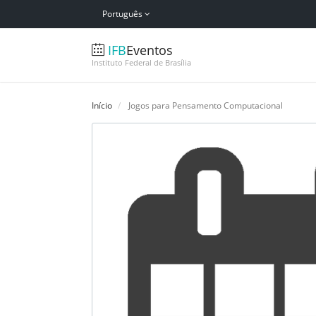
Português
IFB
Eventos
Instituto Federal de Brasília
Início
Jogos para Pensamento Computacional