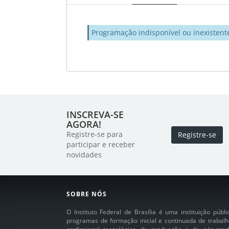
Programação indisponível ou inexistent
INSCREVA-SE
AGORA!
Registre-se para
Registre-se
participar e receber
novidades
SOBRE NÓS
O Instituto Federal de Brasília é uma instituição púb
programas de formação inicial e continuada de trabalh