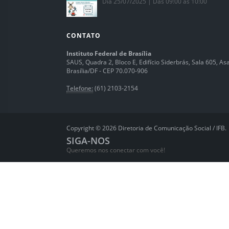
Dia 25/07/2025 | Das 09:00 às 10:00
CONTATO
Instituto Federal de Brasília
SAUS, Quadra 2, Bloco E, Edifício Siderbrás, Sala 605, Asa 
Brasília/DF - CEP 70.070-906
Telefone:
(61) 2103-2154
Copyright © 2026 Diretoria de Comunicação Social / IFB.
SIGA-NOS
Queremos nos conectar com você!