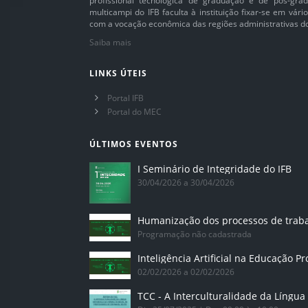
profissional tecnológica de graduação e de pós-grad
multicampi do IFB faculta à instituição fixar-se em vár
com a vocação econômica das regiões administrativas do 
Saiba mais
LINKS ÚTEIS
Portal IFB
Portal do MEC
ÚLTIMOS EVENTOS
I Seminário de Integridade do IFB
30/04/2026 a 30/04/2026
Humanização dos processos de trab
Programação não cadastrada
02/02/2026 a 02/02/2026