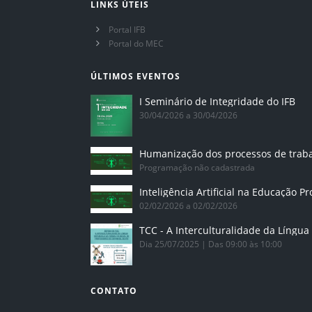
LINKS ÚTEIS
Portal IFB
Portal do MEC
ÚLTIMOS EVENTOS
I Seminário de Integridade do IFB
30/04/2026 a 30/04/2026
Humanização dos processos de trab
Programação não cadastrada
02/02/2026 a 02/02/2026
Dia 25/07/2025 | Das 09:00 às 10:00
CONTATO