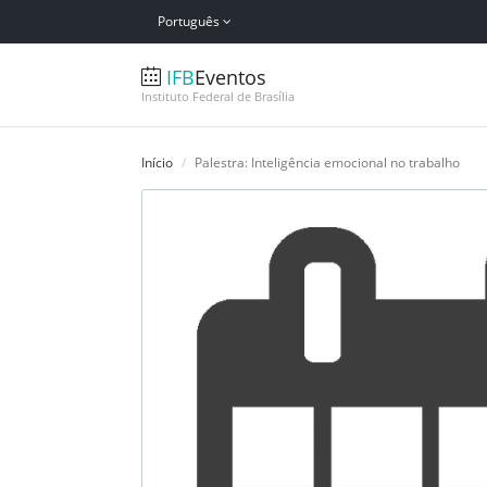
Português
IFB
Eventos
Instituto Federal de Brasília
Início
Palestra: Inteligência emocional no trabalho