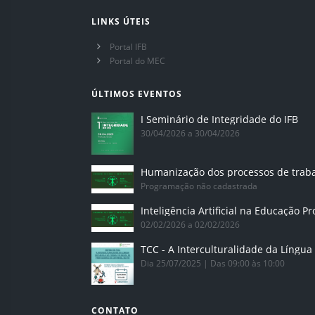
LINKS ÚTEIS
Portal IFB
Portal do MEC
ÚLTIMOS EVENTOS
I Seminário de Integridade do IFB
30/04/2026 a 30/04/2026
Humanização dos processos de trab
Programação não cadastrada
02/02/2026 a 02/02/2026
Dia 25/07/2025 | Das 09:00 às 10:00
CONTATO