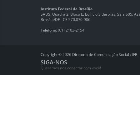
Instituto Federal de Brasília
SAUS, Quadra 2, Bloco E, Edifício Siderbrás, Sala 605, Asa 
Brasília/DF - CEP 70.070-906
Telefone:
(61) 2103-2154
Copyright © 2026 Diretoria de Comunicação Social / IFB.
SIGA-NOS
Queremos nos conectar com você!