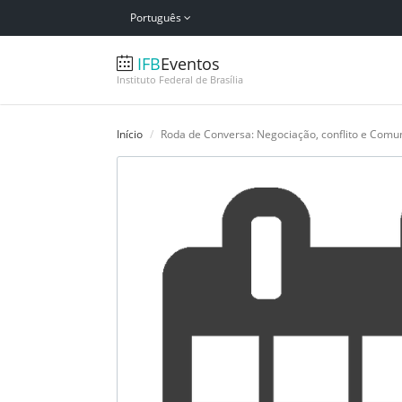
Português
IFB
Eventos
Instituto Federal de Brasília
Início
Roda de Conversa: Negociação, conflito e Comun