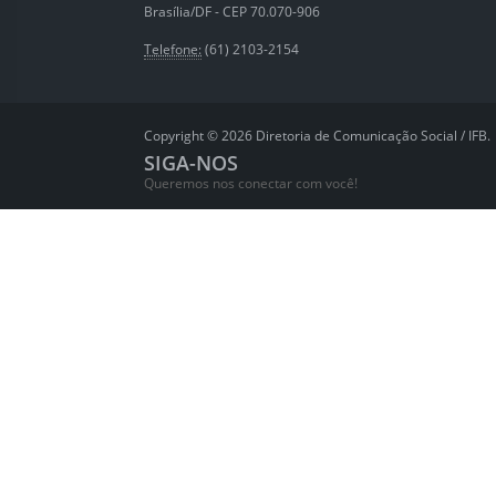
Brasília/DF - CEP 70.070-906
Telefone:
(61) 2103-2154
Copyright © 2026 Diretoria de Comunicação Social / IFB.
SIGA-NOS
Queremos nos conectar com você!