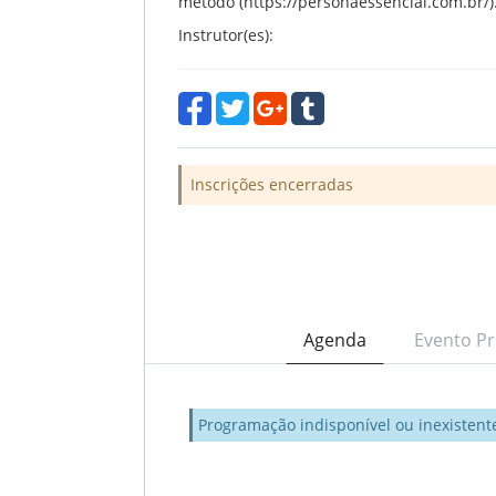
método (https://personaessencial.com.br/)
Instrutor(es):
Inscrições encerradas
Agenda
Evento Pr
Programação indisponível ou inexistent