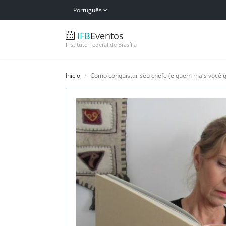
Português
IFB
Eventos
Instituto Federal de Brasília
Início
Como conquistar seu chefe (e quem mais você q