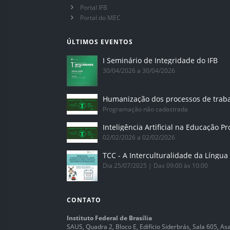
Portal IFB
Portal do MEC
ÚLTIMOS EVENTOS
I Seminário de Integridade do IFB
30/04/2026 a 30/04/2026
Humanização dos processos de trab
Programação não cadastrada
02/02/2026 a 02/02/2026
Dia 25/07/2025 | Das 09:00 às 10:00
CONTATO
Instituto Federal de Brasília
SAUS, Quadra 2, Bloco E, Edifício Siderbrás, Sala 605, Asa 