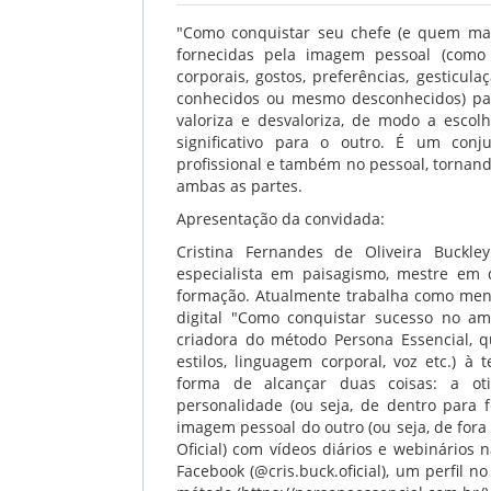
"Como conquistar seu chefe (e quem mai
fornecidas pela imagem pessoal (como 
corporais, gostos, preferências, gesticul
conhecidos ou mesmo desconhecidos) par
valoriza e desvaloriza, de modo a escol
significativo para o outro. É um con
profissional e também no pessoal, tornand
ambas as partes.
Apresentação da convidada:
Cristina Fernandes de Oliveira Buckley
especialista em paisagismo, mestre em
formação. Atualmente trabalha como mento
digital "Como conquistar sucesso no a
criadora do método Persona Essencial, q
estilos, linguagem corporal, voz etc.) 
forma de alcançar duas coisas: a ot
personalidade (ou seja, de dentro para 
imagem pessoal do outro (ou seja, de for
Oficial) com vídeos diários e webinários 
Facebook (@cris.buck.oficial), um perfil n