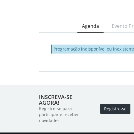
Agenda
Evento Pr
Programação indisponível ou inexistent
INSCREVA-SE
AGORA!
Registre-se para
Registre-se
participar e receber
novidades