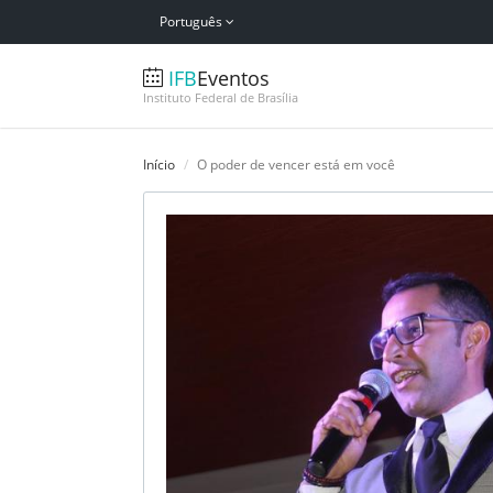
Português
IFB
Eventos
Instituto Federal de Brasília
Início
O poder de vencer está em você