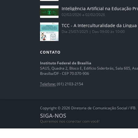
02/02/2026 a 02/02/2026
Dia 25/07/2025 | Das 09:00 às 10:00
CONTATO
Instituto Federal de Brasília
SAUS, Quadra 2, Bloco E, Edifício Siderbrás, Sala 605, Asa 
Brasília/DF - CEP 70.070-906
Telefone:
(61) 2103-2154
Copyright © 2026 Diretoria de Comunicação Social / IFB.
SIGA-NOS
Queremos nos conectar com você!