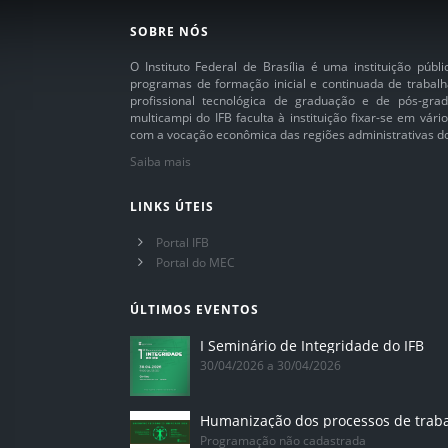
SOBRE NÓS
O Instituto Federal de Brasília é uma instituição púb
programas de formação inicial e continuada de trabalh
profissional tecnológica de graduação e de pós-grad
multicampi do IFB faculta à instituição fixar-se em vár
com a vocação econômica das regiões administrativas do 
Saiba mais
LINKS ÚTEIS
Portal IFB
Portal do MEC
ÚLTIMOS EVENTOS
I Seminário de Integridade do IFB
30/04/2026 a 30/04/2026
Humanização dos processos de trab
Programação não cadastrada