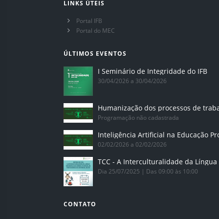
LINKS ÚTEIS
Portal IFB
Portal do MEC
ÚLTIMOS EVENTOS
I Seminário de Integridade do IFB
30/04/2026 a 30/04/2026
Humanização dos processos de trab
Programação não cadastrada
02/02/2026 a 02/02/2026
Dia 25/07/2025 | Das 09:00 às 10:00
CONTATO