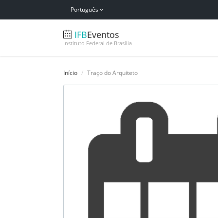
Português
IFB
Eventos
Instituto Federal de Brasília
Início
Traço do Arquiteto