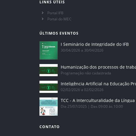
LINKS ÚTEIS
Portal IFB
Portal do MEC
ÚLTIMOS EVENTOS
I Seminário de Integridade do IFB
30/04/2026 a 30/04/2026
Humanização dos processos de trab
Programação não cadastrada
02/02/2026 a 02/02/2026
Dia 25/07/2025 | Das 09:00 às 10:00
CONTATO