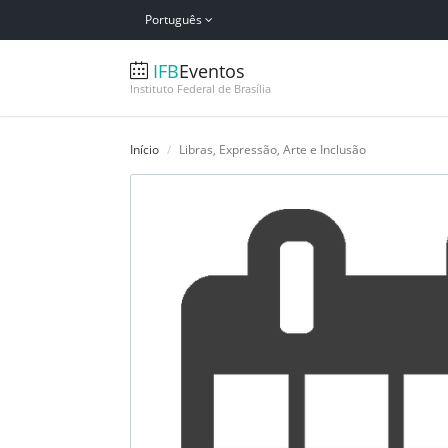
Português
IFB
Eventos
Instituto Federal de Brasília
Início
Libras, Expressão, Arte e Inclusão