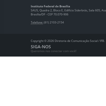
Instituto Federal de Brasília
SAUS, Quadra 2, Bloco E, Edifício Siderbrás, Sala 605, Asa 
Brasília/DF - CEP 70.070-906
Telefone:
(61) 2103-2154
Copyright © 2026 Diretoria de Comunicação Social / IFB.
SIGA-NOS
Queremos nos conectar com você!