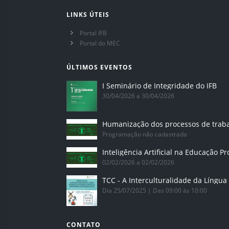
LINKS ÚTEIS
Portal IFB
Portal do MEC
ÚLTIMOS EVENTOS
I Seminário de Integridade do IFB
30/04/2026 a 30/04/2026
Humanização dos processos de trab
Programação não cadastrada
02/02/2026 a 02/02/2026
Dia 25/07/2025 | Das 09:00 às 10:00
CONTATO