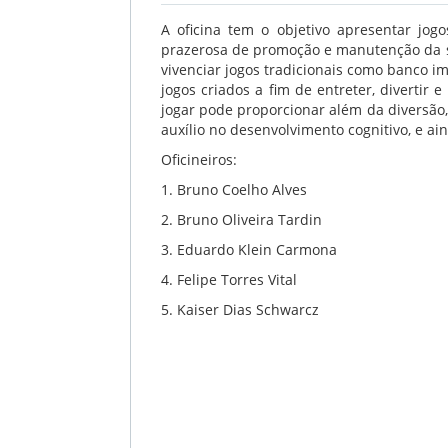
A oficina tem o objetivo apresentar jo
prazerosa de promoção e manutenção da s
vivenciar jogos tradicionais como banco im
jogos criados a fim de entreter, divertir e
jogar pode proporcionar além da diversão, 
auxílio no desenvolvimento cognitivo, e ai
Oficineiros:
1.
Bruno Coelho Alves
2.
Bruno Oliveira Tardin
3.
Eduardo Klein Carmona
4.
Felipe Torres Vital
5.
Kaiser Dias Schwarcz