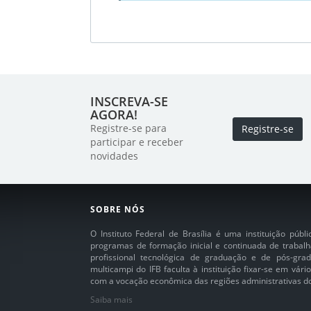
INSCREVA-SE
AGORA!
Registre-se para
Registre-se
participar e receber
novidades
SOBRE NÓS
O Instituto Federal de Brasília é uma instituição púb
programas de formação inicial e continuada de trabalh
profissional tecnológica de graduação e de pós-grad
multicampi do IFB faculta à instituição fixar-se em vár
com a vocação econômica das regiões administrativas do 
Saiba mais