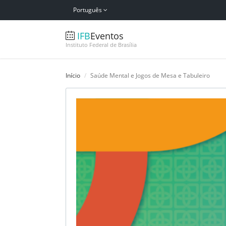
Português
IFB
Eventos
Instituto Federal de Brasília
Início
Saúde Mental e Jogos de Mesa e Tabuleiro