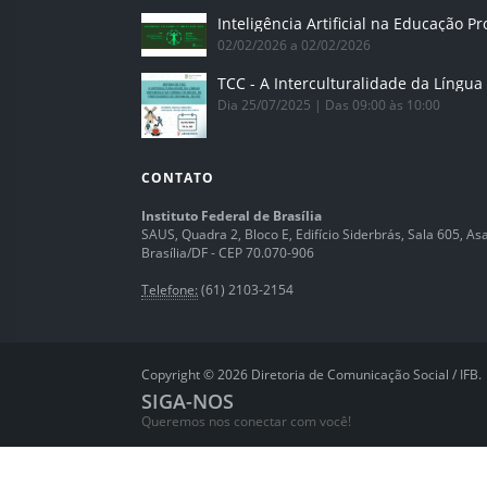
02/02/2026 a 02/02/2026
Dia 25/07/2025 | Das 09:00 às 10:00
CONTATO
Instituto Federal de Brasília
SAUS, Quadra 2, Bloco E, Edifício Siderbrás, Sala 605, Asa 
Brasília/DF - CEP 70.070-906
Telefone:
(61) 2103-2154
Copyright © 2026 Diretoria de Comunicação Social / IFB.
SIGA-NOS
Queremos nos conectar com você!