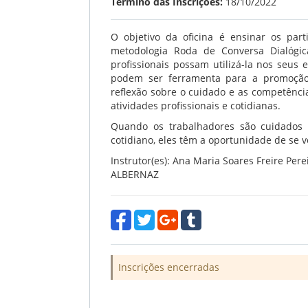
Término das Inscrições:
18/10/2022
O objetivo da oficina é ensinar os part
metodologia Roda de Conversa Dialógi
profissionais possam utilizá-la nos seus 
podem ser ferramenta para a promoção
reflexão sobre o cuidado e as competênci
atividades profissionais e cotidianas.
Quando os trabalhadores são cuidados 
cotidiano, eles têm a oportunidade de se 
Instrutor(es): Ana Maria Soares Freire P
ALBERNAZ
Inscrições encerradas