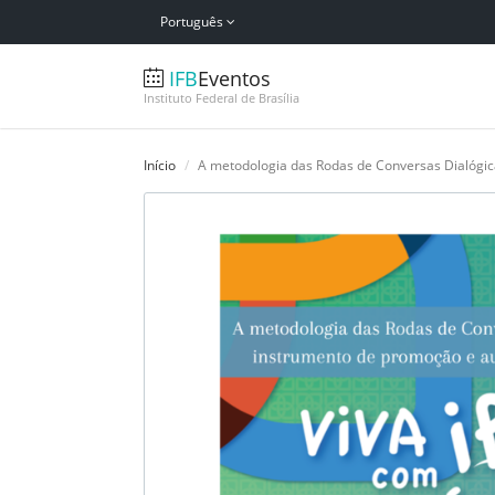
Português
IFB
Eventos
Instituto Federal de Brasília
Início
A metodologia das Rodas de Conversas Dialógi