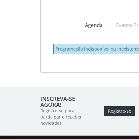
Agenda
Evento Pr
Programação indisponível ou inexistent
INSCREVA-SE
AGORA!
Registre-se para
Registre-se
participar e receber
novidades