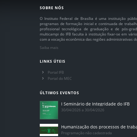
SOBRE NÓS
O Instituto Federal de Brasília é uma instituição púb
programas de formação inicial e continuada de trabalh
profissional tecnológica de graduação e de pós-grad
multicampi do IFB faculta à instituição fixar-se em vár
com a vocação econômica das regiões administrativas do 
Saiba mais
LINKS ÚTEIS
Portal IFB
Portal do MEC
ÚLTIMOS EVENTOS
I Seminário de Integridade do IFB
30/04/2026 a 30/04/2026
Humanização dos processos de trab
Programação não cadastrada