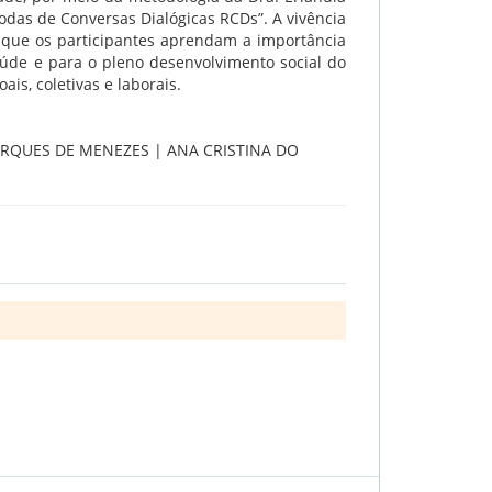
Rodas de Conversas Dialógicas RCDs”. A vivência
a que os participantes aprendam a importância
úde e para o pleno desenvolvimento social do
ais, coletivas e laborais.
 MARQUES DE MENEZES | ANA CRISTINA DO