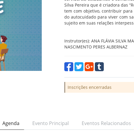
Silva Pereira que é criadora das “
tem com objetivo, contribuir par
do autocuidado para viver com sa
sujeito em suas relações interpesso
Instrutor(es): ANA FLÁVIA SILVA
NASCIMENTO PERES ALBERNAZ
Inscrições encerradas
Agenda
Evento Principal
Eventos Relacionados