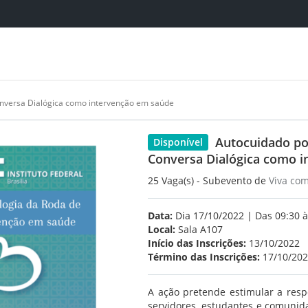
nversa Dialógica como intervenção em saúde
Autocuidado po
Disponível
Conversa Dialógica como 
25 Vaga(s) - Subevento de
Viva co
Data:
Dia 17/10/2022 | Das 09:30 à
Local:
Sala A107
Início das Inscrições:
13/10/2022
Término das Inscrições:
17/10/20
A ação pretende estimular a res
servidores, estudantes e comunid