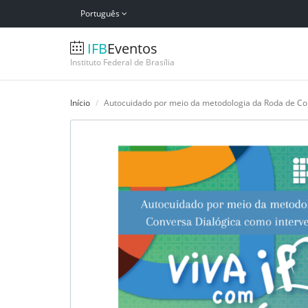
Português
IFB
Eventos
Instituto Federal de Brasília
Início
Autocuidado por meio da metodologia da Roda de Co