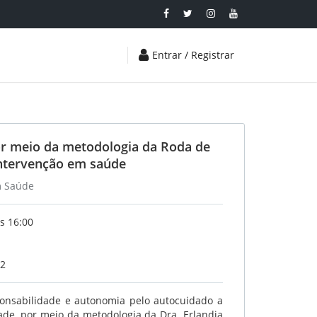
Entrar / Registrar
r meio da metodologia da Roda de
intervenção em saúde
m Saúde
s 16:00
22
ponsabilidade e autonomia pelo autocuidado a
ade, por meio da metodologia da Dra. Erlandia