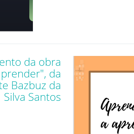
ento da obra
prender", da
te Bazbuz da
Silva Santos