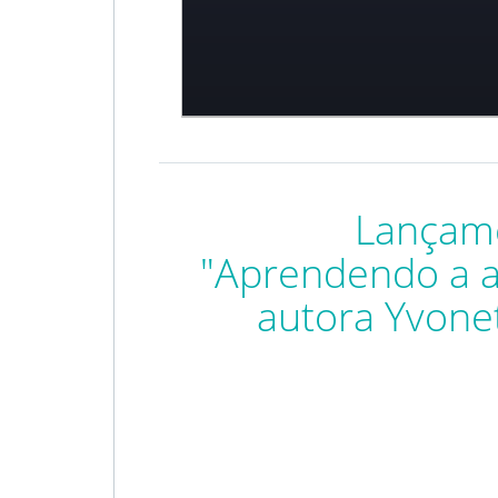
Lançam
"Aprendendo a a
autora Yvone