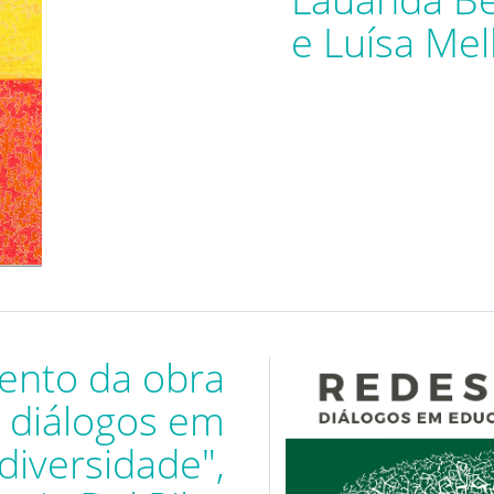
e Luísa Mel
ento da obra
: diálogos em
diversidade",