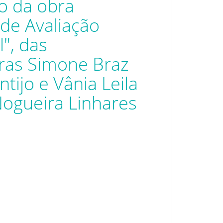
o da obra
 de Avaliação
", das
ras Simone Braz
ntijo e Vânia Leila
Nogueira Linhares