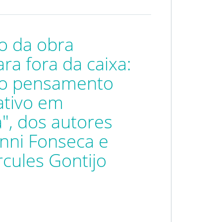
o da obra
ra fora da caixa:
 o pensamento
iativo em
", dos autores
nni Fonseca e
cules Gontijo