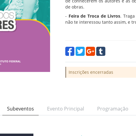
de conhecerem os autores e as obr
de obras.
-
Feira de Troca de Livros
. Traga
não te interessou tanto assim, e t
Inscrições encerradas
Subeventos
Evento Principal
Programação