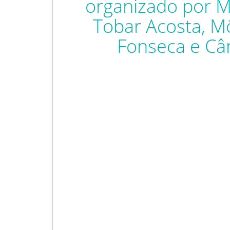
organizado por Ma
Tobar Acosta, M
Fonseca e Câ