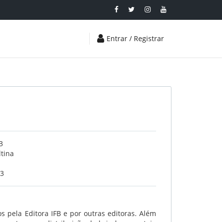
Entrar / Registrar
3
tina
23
s pela Editora IFB e por outras editoras. Além