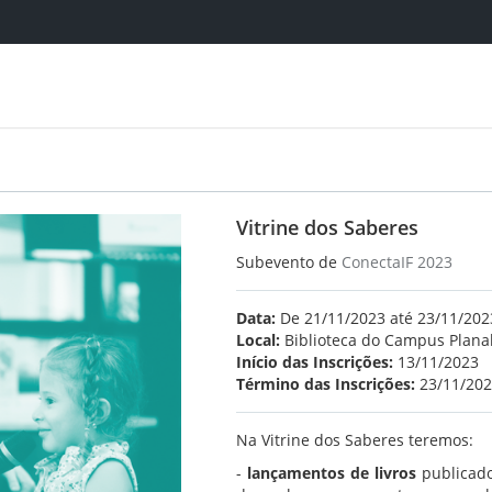
Vitrine dos Saberes
Subevento de
ConectaIF 2023
Data:
De 21/11/2023 até 23/11/202
Local:
Biblioteca do Campus Planal
Início das Inscrições:
13/11/2023
Término das Inscrições:
23/11/20
Na Vitrine dos Saberes teremos:
-
lançamentos de livros
publicado