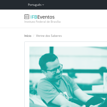
Português
IFB
Eventos
Instituto Federal de Brasília
Início
Vitrine dos Saberes