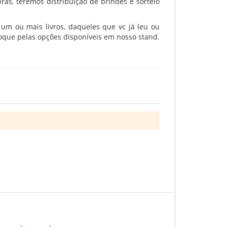
as, teremos distribuição de brindes e sorteio
 um ou mais livros, daqueles que vc já leu ou
roque pelas opções disponíveis em nosso stand.