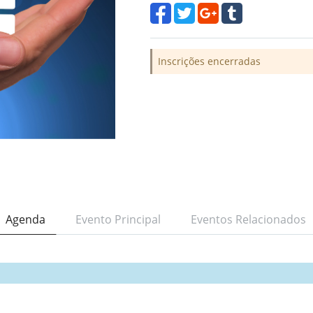
Inscrições encerradas
Agenda
Evento Principal
Eventos Relacionados