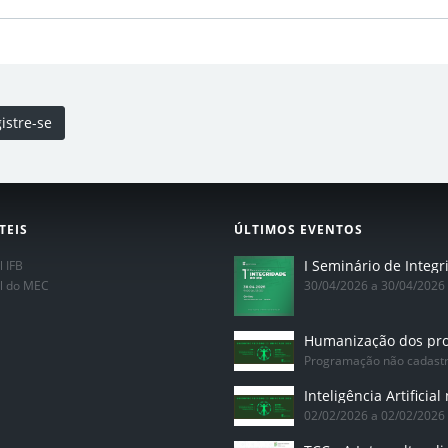
istre-se
TEIS
ÚLTIMOS EVENTOS
l IFB
al do MEC
30/04/2026 a 30/04/2026
Programação não cadast
02/02/2026 a 02/02/2026