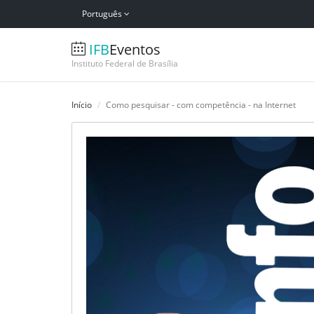
Português
IFB
Eventos
Instituto Federal de Brasília
Início
Como pesquisar - com competência - na Internet