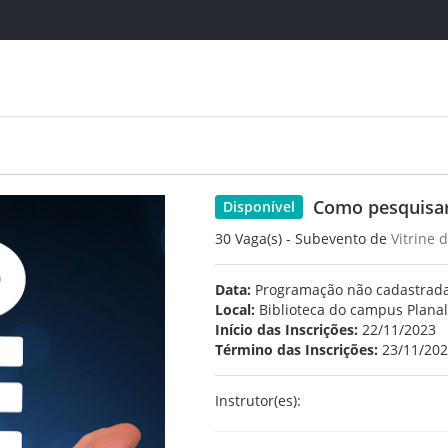
Como pesquisar
Disponível
30 Vaga(s) - Subevento de
Vitrine 
Data:
Programação não cadastrad
Local:
Biblioteca do campus Planal
Início das Inscrições:
22/11/2023
Término das Inscrições:
23/11/20
Instrutor(es):