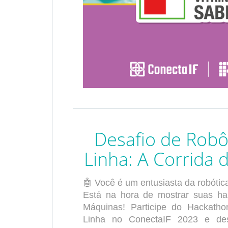
Desafio de Robô
Linha: A Corrida
🤖 Você é um entusiasta da robótic
Está na hora de mostrar suas hab
Máquinas! Participe do Hackath
Linha no ConectaIF 2023 e desa