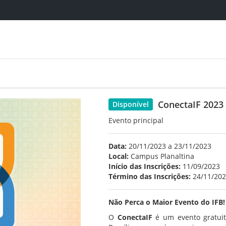
ConectaIF 2023
Disponível
Evento principal
Data:
20/11/2023 a 23/11/2023
Local:
Campus Planaltina
Início das Inscrições:
11/09/2023
Término das Inscrições:
24/11/20
Não Perca o Maior Evento do IFB!
O
ConectaIF
é um evento gratuito