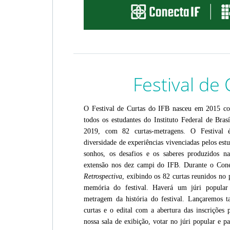
Festival de 
O Festival de Curtas do IFB nasceu em 2015 como
todos os estudantes do Instituto Federal de Bras
2019, com 82 curtas-metragens. O Festival 
diversidade de experiências vivenciadas pelos estu
sonhos, os desafios e os saberes produzidos nas
extensão nos dez campi do IFB. Durante o Cone
Retrospectiva
, exibindo os 82 curtas reunidos no p
memória do festival. Haverá um júri popular
metragem da história do festival. Lançaremos 
curtas e o edital com a abertura das inscrições p
nossa sala de exibição, votar no júri popular e pa