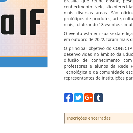
Brasília que reúne ensino, pesq
conhecimento. Nele, são oferecidas
mais diversas áreas. São oficin
protótipos de produtos, arte, cult
mais, totalizando 18 eventos simul
O evento está em sua sexta edição
em outubro de 2022, foram mais d
O principal objetivo do CONECTAI
desenvolvidas no âmbito da Educa
difusão de conhecimento com 
professores e alunos da Rede Fe
Tecnológica e da comunidade esco
representantes de instituições parc
Inscrições encerradas