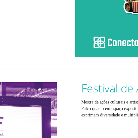
Festival de
Mostra de ações culturais e artís
Palco quanto em espaço expositi
exprimam diversidade e multipli