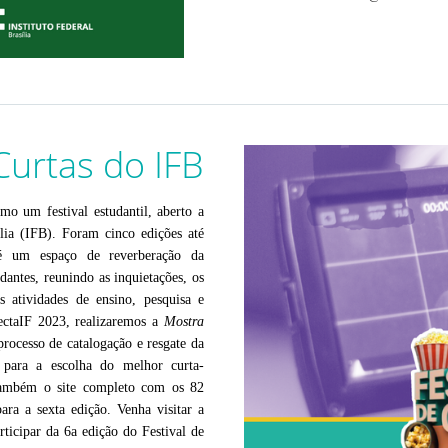
Curtas do IFB
 um festival estudantil, aberto a 
ília (IFB). Foram cinco edições até 
é um espaço de reverberação da 
dantes, reunindo as inquietações, os 
 atividades de ensino, pesquisa e 
ctaIF 2023, realizaremos a 
Mostra 
rocesso de catalogação e resgate da 
 para a escolha do melhor curta-
também o site completo com os 82 
ara a sexta edição. Venha visitar a 
rticipar da 6a edição do Festival de 