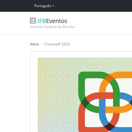
Português
IFB
Eventos
Instituto Federal de Brasília
Início
ConectaIF 2023