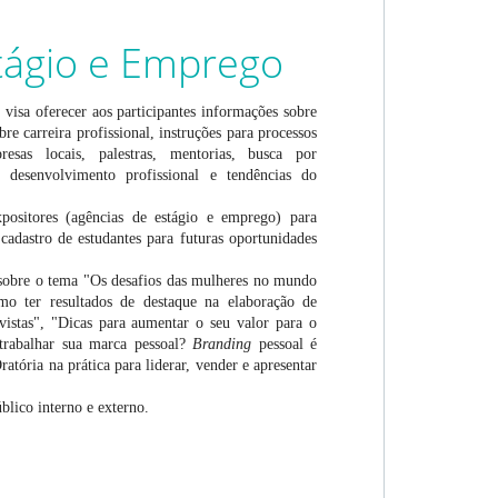
stágio e Emprego
o
visa oferecer aos participantes informações sobre
bre carreira profissional, instruções para processos
resas locais, palestras, mentorias, busca por
 desenvolvimento profissional e tendências do
ositores (agências de estágio e emprego) para
 cadastro de estudantes para futuras oportunidades
sobre o tema "Os desafios das mulheres no mundo
omo ter resultados de destaque na elaboração de
evistas", "Dicas para aumentar o seu valor para o
trabalhar sua marca pessoal?
Branding
pessoal é
atória na prática para liderar, vender e apresentar
úblico interno e externo.