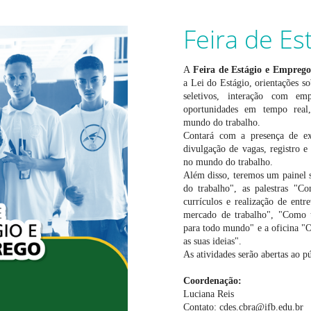
Feira de E
A
Feira de Estágio e Empreg
a Lei do Estágio, orientações so
seletivos, interação com emp
oportunidades em tempo real,
mundo do trabalho.
Contará com a presença de exp
divulgação de vagas, registro e
no mundo do trabalho.
Além disso, teremos um painel 
do trabalho", as palestras "C
currículos e realização de entr
mercado de trabalho", "Como 
para todo mundo" e a oficina "Or
as suas ideias".
As atividades serão abertas ao p
Coordenação:
Luciana Reis
Contato: cdes.cbra@ifb.edu.br