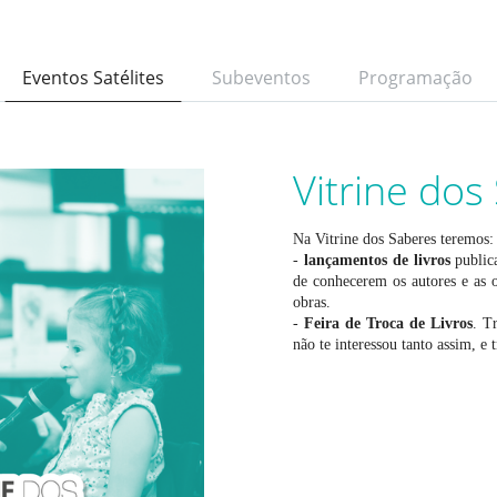
Eventos Satélites
Subeventos
Programação
Vitrine dos
Na Vitrine dos Saberes teremos:
-
lançamentos de livros
public
de conhecerem os autores e as o
obras.
-
Feira de Troca de Livros
. T
não te interessou tanto assim, e