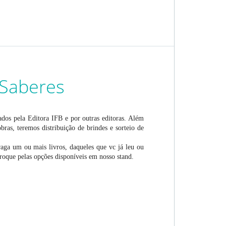
 Saberes
ados pela Editora IFB e por outras editoras. Além
bras, teremos distribuição de brindes e sorteio de
raga um ou mais livros, daqueles que vc já leu ou
 troque pelas opções disponíveis em nosso stand.