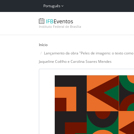
Português
IFB
Eventos
Instituto Federal de Brasília
Início
Lançamento da obra "Peles de imagens: o texto como l
Jaqueline Coêlho e Carolina Soares Mendes