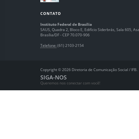
CONTATO
Instituto Federal de Brasília
SAUS, Quadra 2, Bloco E, Edifício Siderbrás, Sala 605, Asa 
Brasília/DF - CEP 70.070-906
Telefone:
(61) 2103-2154
Copyright © 2026 Diretoria de Comunicação Social / IFB.
SIGA-NOS
Queremos nos conectar com você!