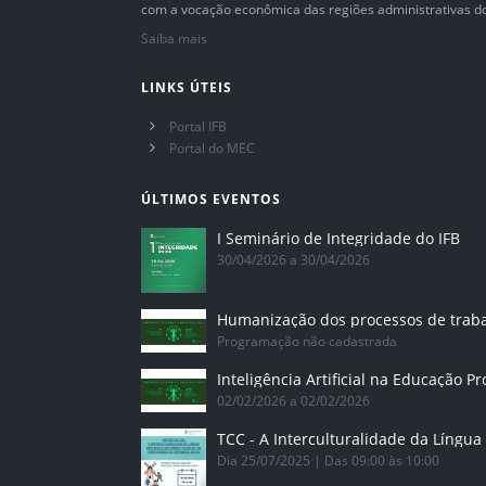
com a vocação econômica das regiões administrativas do 
Saiba mais
LINKS ÚTEIS
Portal IFB
Portal do MEC
ÚLTIMOS EVENTOS
I Seminário de Integridade do IFB
30/04/2026 a 30/04/2026
Humanização dos processos de trab
Programação não cadastrada
02/02/2026 a 02/02/2026
Dia 25/07/2025 | Das 09:00 às 10:00