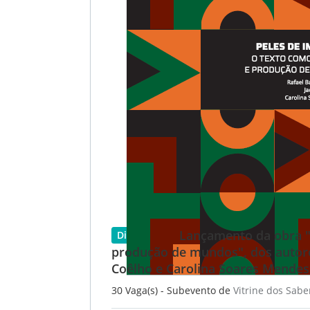
Lançamento da obra "P
Disponível
produção de mundos", dos autores
Coêlho e Carolina Soares Mendes
30 Vaga(s) - Subevento de
Vitrine dos Sabe