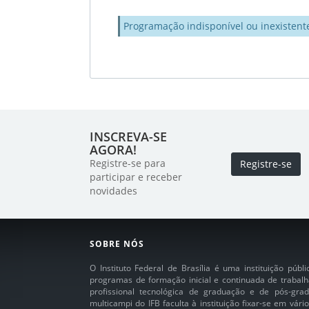
Programação indisponível ou inexistent
INSCREVA-SE
AGORA!
Registre-se para
Registre-se
participar e receber
novidades
SOBRE NÓS
O Instituto Federal de Brasília é uma instituição púb
programas de formação inicial e continuada de trabalh
profissional tecnológica de graduação e de pós-grad
multicampi do IFB faculta à instituição fixar-se em vár