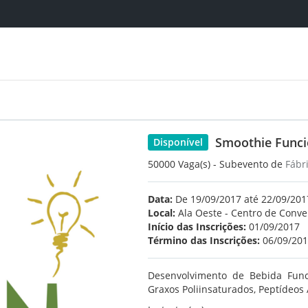
Smoothie Funci
Disponível
50000 Vaga(s) - Subevento de
Fábr
Data:
De 19/09/2017 até 22/09/2017
Local:
Ala Oeste - Centro de Conv
Início das Inscrições:
01/09/2017
Término das Inscrições:
06/09/20
Desenvolvimento de Bebida Funci
Graxos Poliinsaturados, Peptídeos 