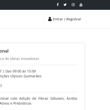
Entrar / Registrar
onal
ica de Ideias Inovadoras
 | Das 09:00 às 15:00
enções Ulysses Guimarães
17
onal com Adição de Fibras Sóluveis, Ácidos
Ativos e Prebióticos