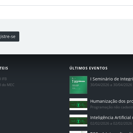
istre-se
TEIS
ÚLTIMOS EVENTOS
l IFB
al do MEC
30/04/2026 a 30/04/2026
Programação não cadast
02/02/2026 a 02/02/2026