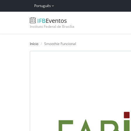
Português
IFB
Eventos
Instituto Federal de Brasília
Início
Smoothie Funcional