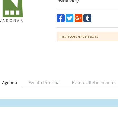
Instrutor(es):
Inscrições encerradas
Agenda
Evento Principal
Eventos Relacionados