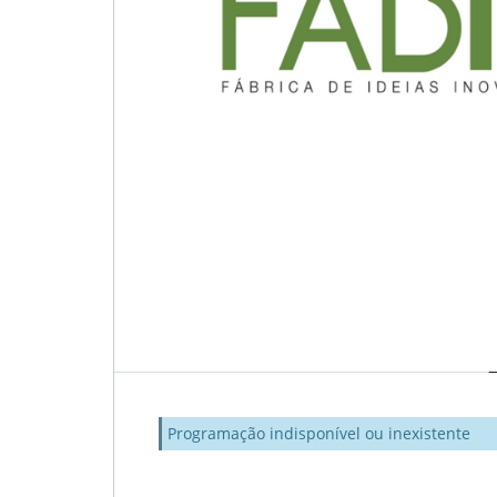
Programação indisponível ou inexistente