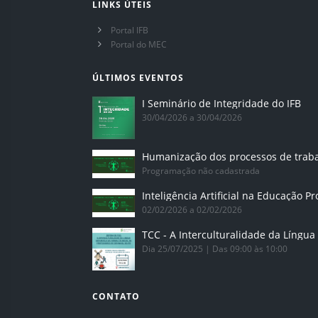
LINKS ÚTEIS
Portal IFB
Portal do MEC
ÚLTIMOS EVENTOS
I Seminário de Integridade do IFB
30/04/2026 a 30/04/2026
Humanização dos processos de trab
Programação não cadastrada
02/02/2026 a 02/02/2026
Dia 25/07/2025 | Das 09:00 às 10:00
CONTATO