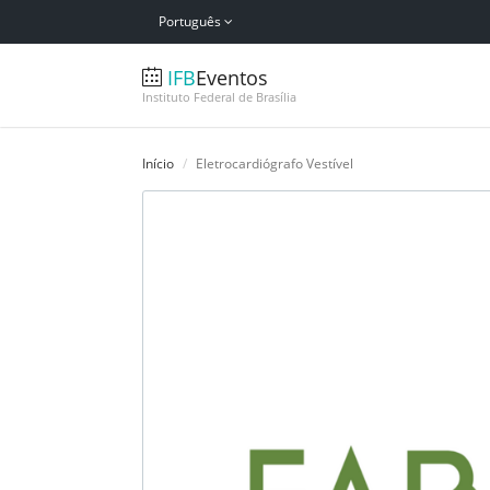
Português
IFB
Eventos
Instituto Federal de Brasília
Início
Eletrocardiógrafo Vestível