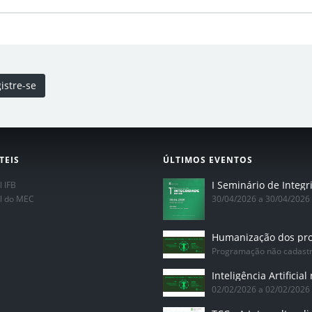
istre-se
TEIS
ÚLTIMOS EVENTOS
l IFB
al do MEC
30/04/2026 a 30/04/2026
Programação não cadast
02/02/2026 a 02/02/2026