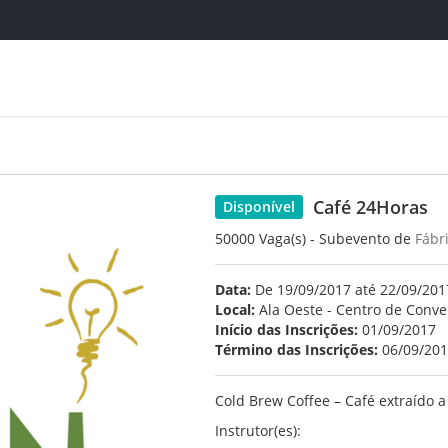
Café 24Horas
Disponível
50000 Vaga(s) - Subevento de
Fábr
Data:
De 19/09/2017 até 22/09/2017
Local:
Ala Oeste - Centro de Conv
Início das Inscrições:
01/09/2017
Término das Inscrições:
06/09/20
Cold Brew Coffee – Café extraído a 
Instrutor(es):