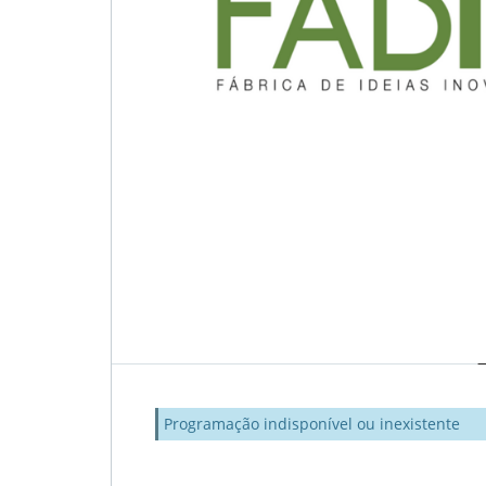
Programação indisponível ou inexistente