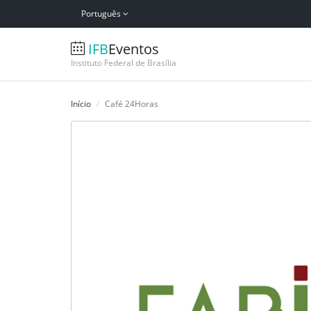
Português
IFB
Eventos
Instituto Federal de Brasília
Início
Café 24Horas