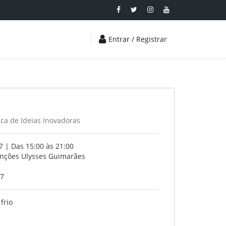
Entrar / Registrar
ica de Ideias Inovadoras
 | Das 15:00 às 21:00
enções Ulysses Guimarães
17
frio