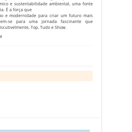
ico e sustentabilidade ambiental, uma fonte
ia. É a força que
ção e modernidade para criar um futuro mais
arem-se para uma jornada fascinante que
iscutivelmente, Top, Tudo e Show.
ra