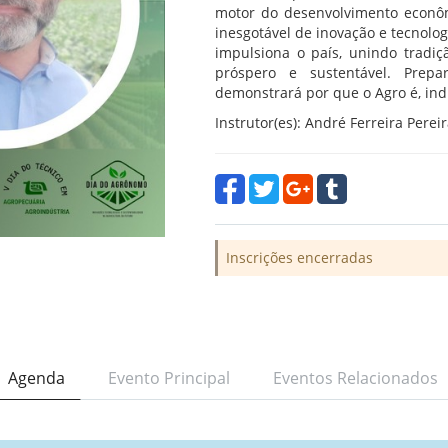
motor do desenvolvimento econôm
inesgotável de inovação e tecnolog
impulsiona o país, unindo tradi
próspero e sustentável. Prep
demonstrará por que o Agro é, ind
Instrutor(es): André Ferreira Perei
Inscrições encerradas
Agenda
Evento Principal
Eventos Relacionados