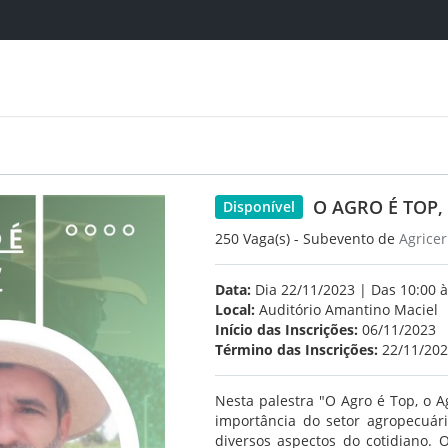
O AGRO É TOP,
Disponível
250 Vaga(s) - Subevento de
Agrice
Data:
Dia 22/11/2023 | Das 10:00 à
Local:
Auditório Amantino Maciel
Início das Inscrições:
06/11/2023
Término das Inscrições:
22/11/20
Nesta palestra "O Agro é Top, o A
importância do setor agropecuá
diversos aspectos do cotidiano. 