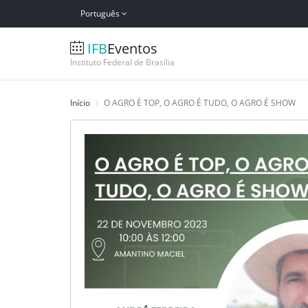
Português
IFB
Eventos
Instituto Federal de Brasília
Início
O AGRO É TOP, O AGRO É TUDO, O AGRO É SHOW