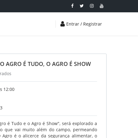
Entrar / Registrar
 O AGRO É TUDO, O AGRO É SHOW
rrados
s 12:00
23
gro é Tudo e o Agro é Show", será explorado a
rio que vai muito além do campo, permeando
O Agro é o alicerce da segurança alimentar, o