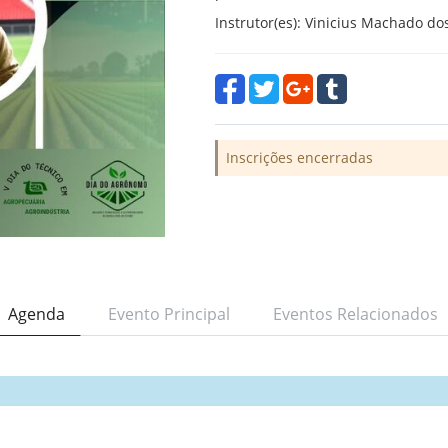
Instrutor(es): Vinicius Machado do
Inscrições encerradas
Agenda
Evento Principal
Eventos Relacionados