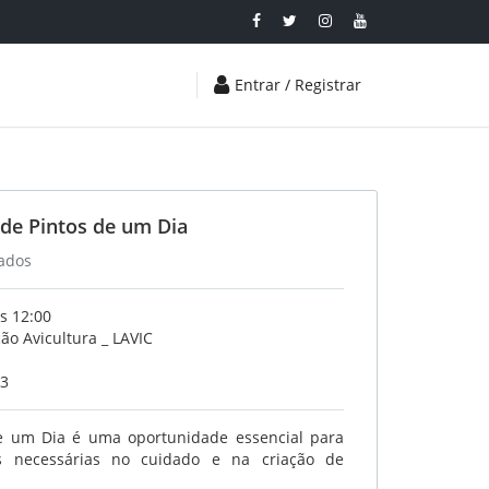
Entrar / Registrar
 de Pintos de um Dia
rados
s 12:00
o Avicultura _ LAVIC
23
e um Dia é uma oportunidade essencial para
as necessárias no cuidado e na criação de