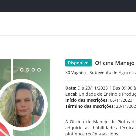
Oficina Manejo
Disponível
30 Vaga(s) - Subevento de
Agricer
Data:
Dia 23/11/2023 | Das 09:00 à
Local:
Unidade de Ensino e Produçã
Início das Inscrições:
06/11/2023
Término das Inscrições:
23/11/20
A Oficina de Manejo de Pintos d
adquirir as habilidades técnic
pintinhos recém-nascidos.