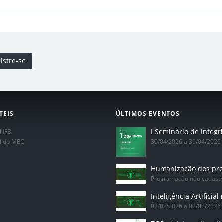
istre-se
TEIS
ÚLTIMOS EVENTOS
l IFB
al do MEC
30/04/2026 a 30/04/2026
Programação não cadast
02/02/2026 a 02/02/2026