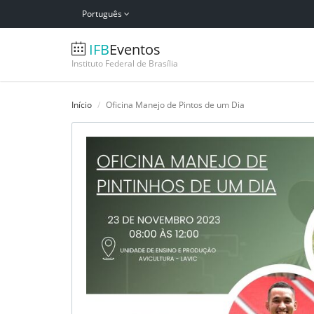
Português
IFB
Eventos
Instituto Federal de Brasília
Início
Oficina Manejo de Pintos de um Dia