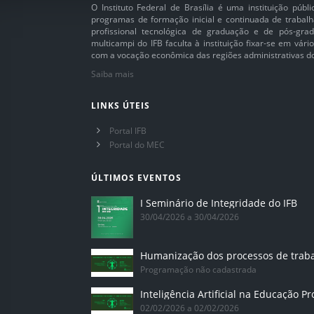
O Instituto Federal de Brasília é uma instituição púb
programas de formação inicial e continuada de trabalh
profissional tecnológica de graduação e de pós-grad
multicampi do IFB faculta à instituição fixar-se em vár
com a vocação econômica das regiões administrativas do 
Saiba mais
LINKS ÚTEIS
Portal IFB
Portal do MEC
ÚLTIMOS EVENTOS
I Seminário de Integridade do IFB
30/04/2026 a 30/04/2026
Humanização dos processos de trab
Programação não cadastrada
02/02/2026 a 02/02/2026