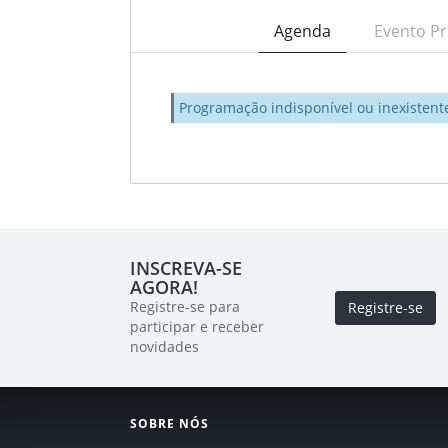
Agenda
Evento Pr
Programação indisponível ou inexistent
INSCREVA-SE
AGORA!
Registre-se para
Registre-se
participar e receber
novidades
SOBRE NÓS