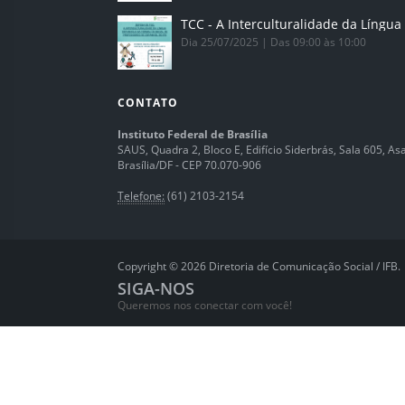
Dia 25/07/2025 | Das 09:00 às 10:00
CONTATO
Instituto Federal de Brasília
SAUS, Quadra 2, Bloco E, Edifício Siderbrás, Sala 605, Asa 
Brasília/DF - CEP 70.070-906
Telefone:
(61) 2103-2154
Copyright © 2026 Diretoria de Comunicação Social / IFB.
SIGA-NOS
Queremos nos conectar com você!