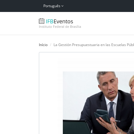
Português
IFB
Eventos
Instituto Federal de Brasília
Início
La Gestión Presupuestuaria en las Escuelas Públ