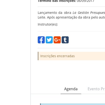
Término das Inscrições:
06/09/2017
Lançamento da obra
La Gestión Presupues
Leite. Após apresentação da obra pelo aut
Instrutor(es):
Inscrições encerradas
Agenda
Evento Pr