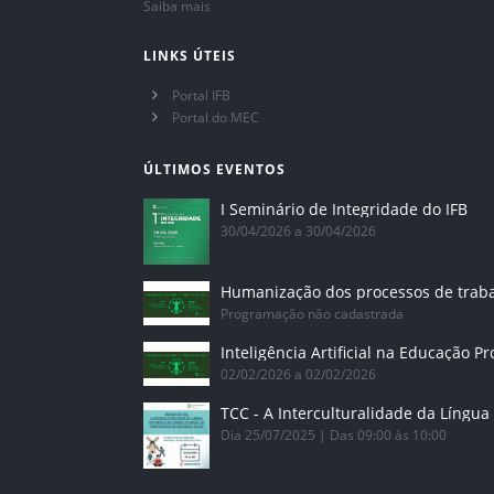
Saiba mais
LINKS ÚTEIS
Portal IFB
Portal do MEC
ÚLTIMOS EVENTOS
I Seminário de Integridade do IFB
30/04/2026 a 30/04/2026
Humanização dos processos de trab
Programação não cadastrada
02/02/2026 a 02/02/2026
Dia 25/07/2025 | Das 09:00 às 10:00