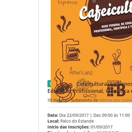
Cafeicultura: caderno
Disponível
Educação Profissional, Científica
30 Vaga(s) - Subevento de
Vitrine dos Sabe
Data:
Dia 22/09/2017 | Das 09:00 às 11:00
Local:
Palco do Estande
Início das Inscrições:
01/09/2017