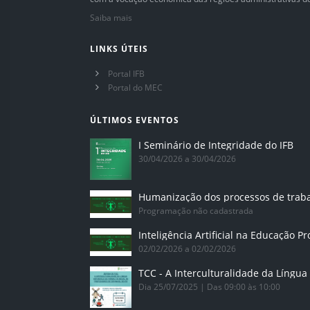
Saiba mais
LINKS ÚTEIS
Portal IFB
Portal do MEC
ÚLTIMOS EVENTOS
I Seminário de Integridade do IFB
30/04/2026 a 30/04/2026
Humanização dos processos de trab
Programação não cadastrada
02/02/2026 a 02/02/2026
Dia 25/07/2025 | Das 09:00 às 10:00