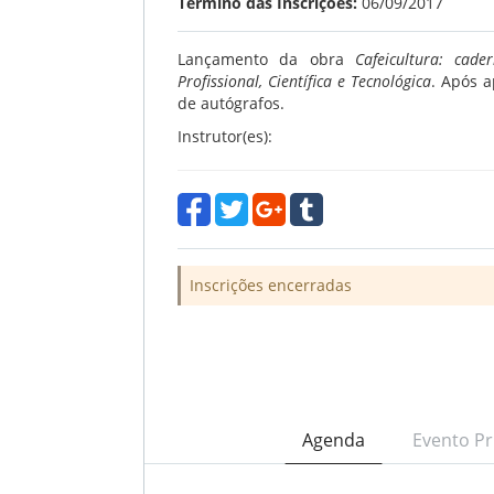
Término das Inscrições:
06/09/2017
Lançamento da obra
Cafeicultura: cad
Profissional, Científica e Tecnológica
. Após a
de autógrafos.
Instrutor(es):
Inscrições encerradas
Agenda
Evento Pr