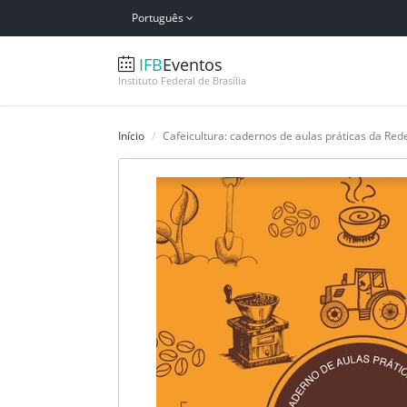
Português
IFB
Eventos
Instituto Federal de Brasília
Início
Cafeicultura: cadernos de aulas práticas da Rede