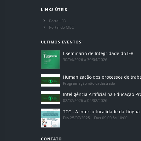
LINKS ÚTEIS
Portal IFB
Portal do MEC
ÚLTIMOS EVENTOS
I Seminário de Integridade do IFB
30/04/2026 a 30/04/2026
Humanização dos processos de trab
Programação não cadastrada
02/02/2026 a 02/02/2026
Dia 25/07/2025 | Das 09:00 às 10:00
CONTATO