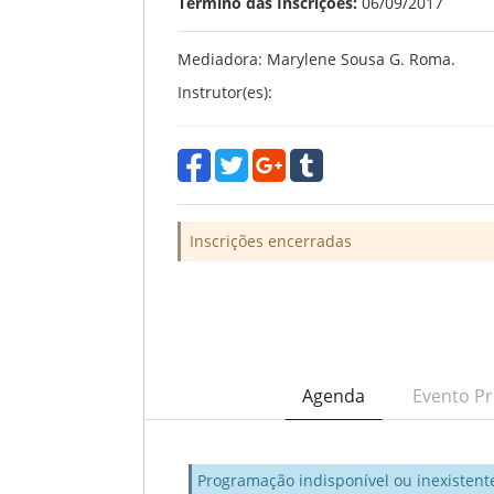
Término das Inscrições:
06/09/2017
Mediadora: Marylene Sousa G. Roma.
Instrutor(es):
Inscrições encerradas
Agenda
Evento Pr
Programação indisponível ou inexistent