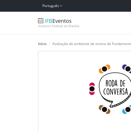
Português
IFB
Eventos
Instituto Federal de Brasília
Início
Avaliação do ambiente de ensino de Fundamento