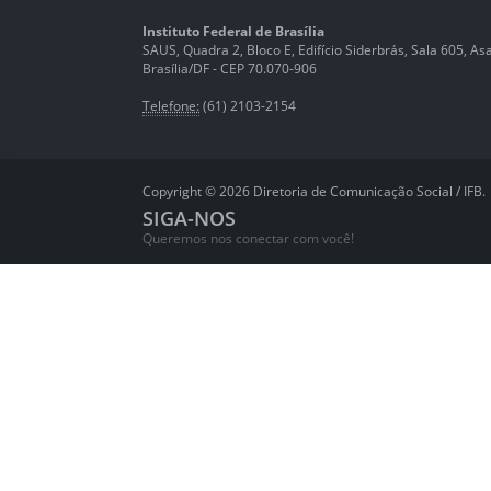
Instituto Federal de Brasília
SAUS, Quadra 2, Bloco E, Edifício Siderbrás, Sala 605, Asa 
Brasília/DF - CEP 70.070-906
Telefone:
(61) 2103-2154
Copyright © 2026 Diretoria de Comunicação Social / IFB.
SIGA-NOS
Queremos nos conectar com você!