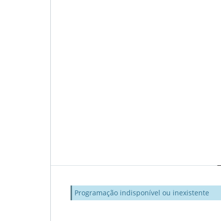
Programação indisponível ou inexistente