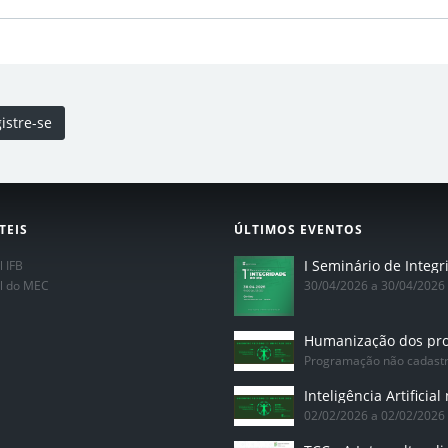
istre-se
TEIS
ÚLTIMOS EVENTOS
l IFB
al do MEC
30/04/2026 a 30/04/2026
Programação não cadast
02/02/2026 a 02/02/2026