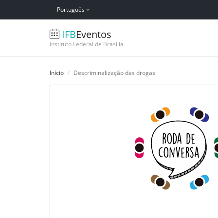
Português
IFB
Eventos
Instituto Federal de Brasília
Início
Descriminalização das drogas