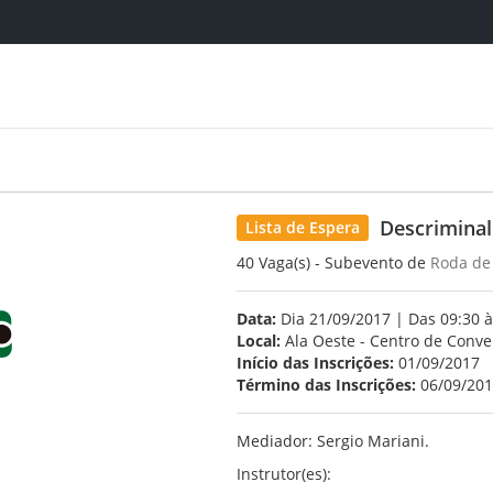
Descriminal
Lista de Espera
40 Vaga(s) - Subevento de
Roda de
Data:
Dia 21/09/2017 | Das 09:30 à
Local:
Ala Oeste - Centro de Conv
Início das Inscrições:
01/09/2017
Término das Inscrições:
06/09/20
Mediador: Sergio Mariani.
Instrutor(es):