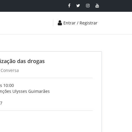
Entrar / Registrar
ização das drogas
 Conversa
s 10:00
enções Ulysses Guimarães
17