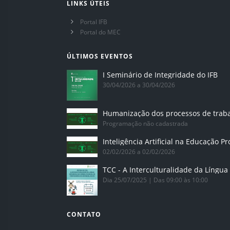
LINKS ÚTEIS
Portal IFB
Portal do MEC
ÚLTIMOS EVENTOS
I Seminário de Integridade do IFB
30/04/2026 a 30/04/2026
Humanização dos processos de trab
Programação não cadastrada
02/02/2026 a 02/02/2026
Dia 25/07/2025 | Das 09:00 às 10:00
CONTATO