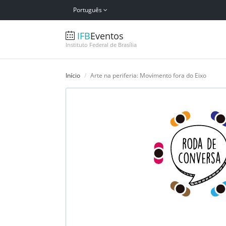
Português
IFB
Eventos
Instituto Federal de Brasília
Início
Arte na periferia: Movimento fora do Eixo