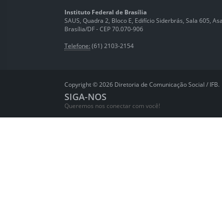
Instituto Federal de Brasília
SAUS, Quadra 2, Bloco E, Edifício Siderbrás, Sala 605, Asa 
Brasília/DF - CEP 70.070-906
Telefone:
(61) 2103-2154
Copyright © 2026 Diretoria de Comunicação Social / IFB.
SIGA-NOS
Queremos nos conectar com você!