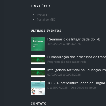
LINKS ÚTEIS
Portal IFB
Portal do MEC
ÚLTIMOS EVENTOS
I Seminário de Integridade do IFB
30/04/2026 a 30/04/2026
Humanização dos processos de trab
Programação não cadastrada
02/02/2026 a 02/02/2026
Dia 25/07/2025 | Das 09:00 às 10:00
CONTATO