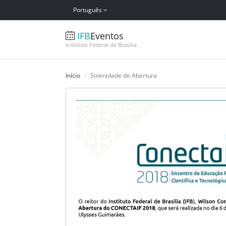
Português
IFB
Eventos
Instituto Federal de Brasília
Início
Solenidade de Abertura