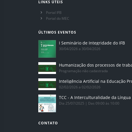
LINKS ÚTEIS
Portal IFB
Portal do MEC
ÚLTIMOS EVENTOS
I Seminário de Integridade do IFB
30/04/2026 a 30/04/2026
Humanização dos processos de trab
Programação não cadastrada
02/02/2026 a 02/02/2026
Dia 25/07/2025 | Das 09:00 às 10:00
CONTATO