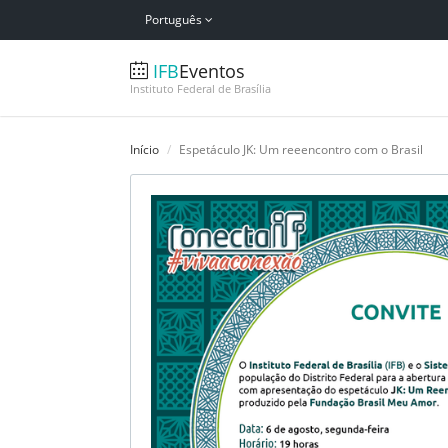
Português
IFB
Eventos
Instituto Federal de Brasília
Início
Espetáculo JK: Um reeencontro com o Brasil