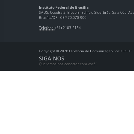
Instituto Federal de Brasília
SAUS, Quadra 2, Bloco E, Edifício Siderbrás, Sala 605, Asa 
Brasília/DF - CEP 70.070-906
Telefone:
(61) 2103-2154
Copyright © 2026 Diretoria de Comunicação Social / IFB.
SIGA-NOS
Queremos nos conectar com você!