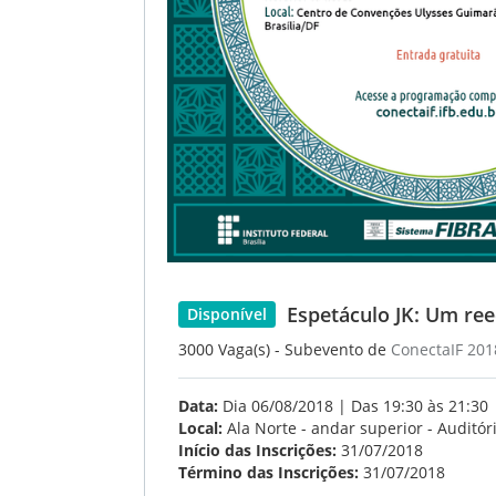
Espetáculo JK: Um ree
Disponível
3000 Vaga(s) - Subevento de
ConectaIF 201
Data:
Dia 06/08/2018 | Das 19:30 às 21:30
Local:
Ala Norte - andar superior - Auditór
Início das Inscrições:
31/07/2018
Término das Inscrições:
31/07/2018