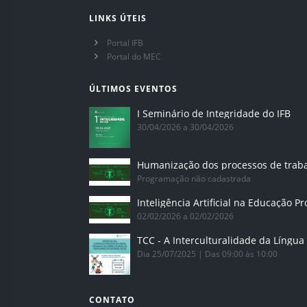
LINKS ÚTEIS
Portal IFB
Portal do MEC
ÚLTIMOS EVENTOS
I Seminário de Integridade do IFB
30/04/2026 a 30/04/2026
Humanização dos processos de trab
Programação não cadastrada
02/02/2026 a 02/02/2026
Dia 25/07/2025 | Das 09:00 às 10:00
CONTATO