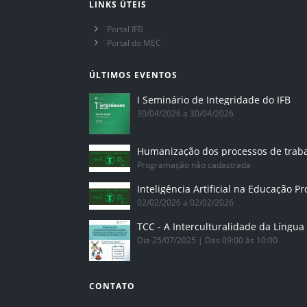
LINKS ÚTEIS
Portal IFB
Portal do MEC
ÚLTIMOS EVENTOS
I Seminário de Integridade do IFB
30/04/2026 a 30/04/2026
Humanização dos processos de trab
Programação não cadastrada
02/02/2026 a 02/02/2026
Dia 25/07/2025 | Das 09:00 às 10:00
CONTATO